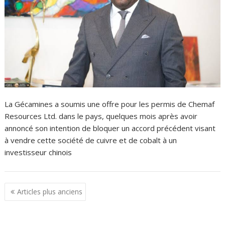
La Gécamines a soumis une offre pour les permis de Chemaf
Resources Ltd. dans le pays, quelques mois après avoir
annoncé son intention de bloquer un accord précédent visant
à vendre cette société de cuivre et de cobalt à un
investisseur chinois
N
Articles plus anciens
a
v