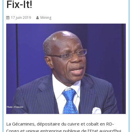
Fix-It!
17 juin 2019
Mining
La Gécamines, dépositaire du cuivre et cobalt en RD-
Congo et unique entreprise publique de l’Etat aujourd’hui