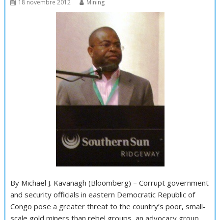
18 novembre 2012
Mining
By Michael J. Kavanagh (Bloomberg) – Corrupt government
and security officials in eastern Democratic Republic of
Congo pose a greater threat to the country’s poor, small-
scale gold miners than rebel groups, an advocacy group