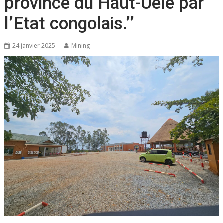
province du Haut-Uélé par
l’Etat congolais.’’
24 janvier 2025
Mining