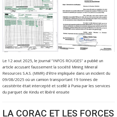
Le 12 aout 2025, le Journal ‘’INFOS ROUGES’’ a publié un
article accusant faussement la société Mining Mineral
Resources S.A.S. (MMR) d’être impliquée dans un incident du
09/08/2025 où un camion transportant 19 tonnes de
cassitérite était intercepté et scellé à Punia par les services
du parquet de Kindu et libéré ensuite
LA CORAC ET LES FORCES