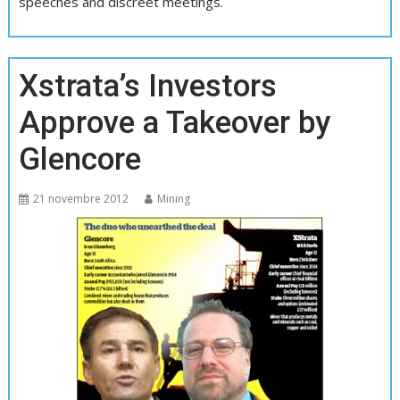
speeches and discreet meetings.
Xstrata’s Investors
Approve a Takeover by
Glencore
21 novembre 2012
Mining