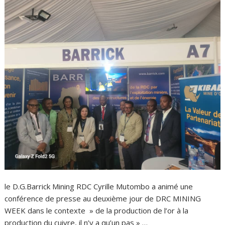
le D.G.Barrick Mining RDC Cyrille Mutombo a animé une
conférence de presse au deuxième jour de DRC MINING
WEEK dans le contexte » de la production de l’or à la
production du cuivre, il n’y a qu’un pas » …