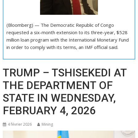
(Bloomberg) — The Democratic Republic of Congo
requested a six-month extension to its three-year, $528
million loan program with the International Monetary Fund
in order to comply with its terms, an IMF official said.
TRUMP – TSHISEKEDI AT
THE DEPARTMENT OF
STATE IN WEDNESDAY,
FEBRUARY 4, 2026
4 février 2026
Mining