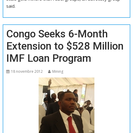
said.
Congo Seeks 6-Month
Extension to $528 Million
IMF Loan Program
18 novembre 2012
Mining