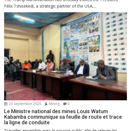
Félix Tshisekedi, a strategic partner of the USA,...
23 septembre 2025
Mining
0
Le Ministre national des mines Louis Watum
Kabamba communique sa feuille de route et trace
la ligne de conduite
Travailler ensemble avec le pouvoir public afin de relever les