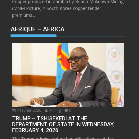
Copper produced in Zambia by Buana Mukubwa Mining
(MNM Picture) * South Korea copper tender
premiums...
AFRIQUE – AFRICA
4 février 2026
Mining
0
TRUMP – TSHISEKEDI AT THE
DEPARTMENT OF STATE IN WEDNESDAY,
FEBRUARY 4, 2026
The Trump Administration has officially invited the