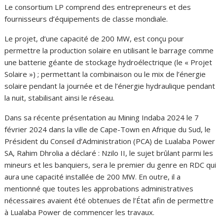
Le consortium LP comprend des entrepreneurs et des
fournisseurs d’équipements de classe mondiale.
Le projet, d’une capacité de 200 MW, est conçu pour
permettre la production solaire en utilisant le barrage comme
une batterie géante de stockage hydroélectrique (le « Projet
Solaire ») ; permettant la combinaison ou le mix de l’énergie
solaire pendant la journée et de l’énergie hydraulique pendant
la nuit, stabilisant ainsi le réseau.
Dans sa récente présentation au Mining Indaba 2024 le 7
février 2024 dans la ville de Cape-Town en Afrique du Sud, le
Président du Conseil d’Administration (PCA) de Lualaba Power
SA, Rahim Dhrolia a déclaré : Nzilo II, le sujet brûlant parmi les
mineurs et les banquiers, sera le premier du genre en RDC qui
aura une capacité installée de 200 MW. En outre, il a
mentionné que toutes les approbations administratives
nécessaires avaient été obtenues de l’État afin de permettre
à Lualaba Power de commencer les travaux.