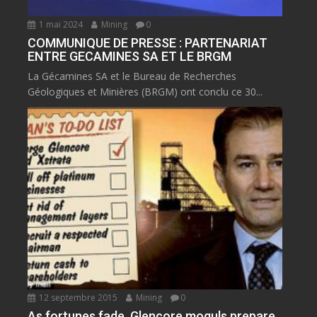
1 mai 2024
Mining
0
COMMUNIQUE DE PRESSE : PARTENARIAT
ENTRE GECAMINES SA ET LE BRGM
La Gécamines SA et le Bureau de Recherches
Géologiques et Minières (BRGM) ont conclu ce 30...
12 septembre 2015
Mining
0
As fortunes fade, Glencore moguls prepare