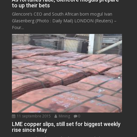
to up their bets
Glencore’s CEO and South African born mogul Ivan
Glasenberg (Photo : Daily Mail) LONDON (Reuters) –
Four...
11 septembre 2015
Mining
0
LME copper slips, still set for biggest weekly
rise since May