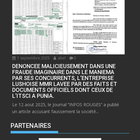
1 septembre 2025
abel
0
DENONCEE MALICIEUSEMENT DANS UNE
FRAUDE IMAGINAIRE DANS LE MANIEMA
PAR SES CONCURRENTS, L’ENTREPRISE
LUSHOISE MMR LAVEE PAR DES FAITS ET
DOCUMENTS OFFICIELS DONT CEUX DE
L’ITSCI A PUNIA.
Le 12 aout 2025, le Journal ‘’INFOS ROUGES’’ a publié
un article accusant faussement la société...
PARTENAIRES