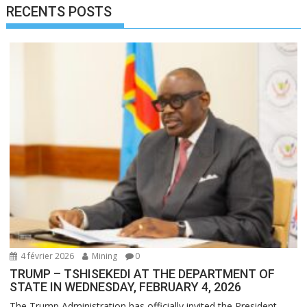
RECENTS POSTS
4 février 2026
Mining
0
TRUMP – TSHISEKEDI AT THE DEPARTMENT OF
STATE IN WEDNESDAY, FEBRUARY 4, 2026
The Trump Administration has officially invited the President