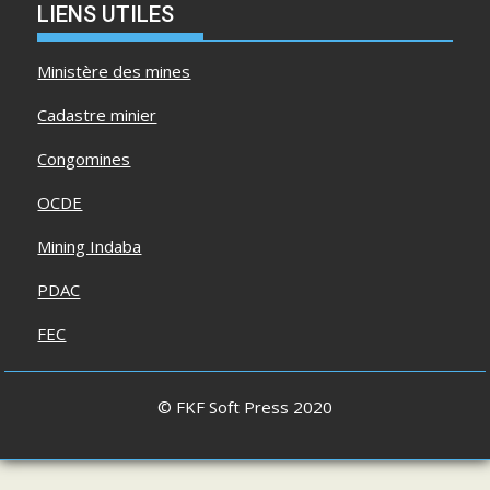
LIENS UTILES
Ministère des mines
Cadastre minier
Congomines
OCDE
Mining Indaba
PDAC
FEC
© FKF Soft Press 2020