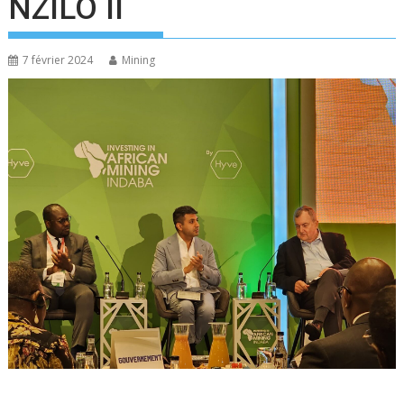
NZILO II
7 février 2024
Mining