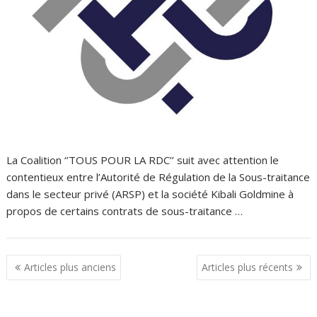
La Coalition ‘’TOUS POUR LA RDC’’ suit avec attention le
contentieux entre l’Autorité de Régulation de la Sous-traitance
dans le secteur privé (ARSP) et la société Kibali Goldmine à
propos de certains contrats de sous-traitance …
N
Articles plus anciens
Articles plus récents
a
v