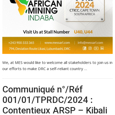
We, at MES would like to welcome all stakeholders to join us in
our efforts to make DRC a self-reliant country …
Communiqué n°/Réf
001/01/TPRDC/2024 :
Contentieux ARSP – Kibali