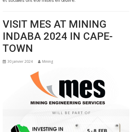
et sociales ont été mises en œuvre.
VISIT MES AT MINING
INDABA 2024 IN CAPE-
TOWN
30 janvier 2024
Mining