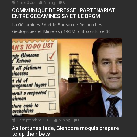
1 mai 2024
Mining
0
COMMUNIQUE DE PRESSE : PARTENARIAT
ENTRE GECAMINES SA ET LE BRGM
La Gécamines SA et le Bureau de Recherches
Géologiques et Minières (BRGM) ont conclu ce 30...
12 septembre 2015
Mining
0
As fortunes fade, Glencore moguls prepare
to up their bets