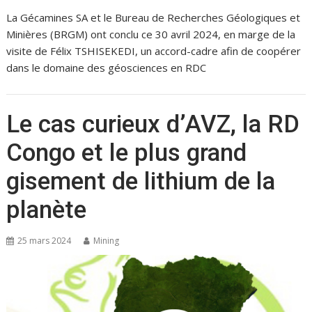
La Gécamines SA et le Bureau de Recherches Géologiques et
Minières (BRGM) ont conclu ce 30 avril 2024, en marge de la
visite de Félix TSHISEKEDI, un accord-cadre afin de coopérer
dans le domaine des géosciences en RDC
Le cas curieux d’AVZ, la RD
Congo et le plus grand
gisement de lithium de la
planète
25 mars 2024
Mining