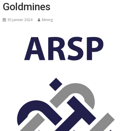
Goldmines
30 janvier 2024
Mining