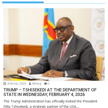
4 février 2026
Mining
0
TRUMP – TSHISEKEDI AT THE DEPARTMENT OF
STATE IN WEDNESDAY, FEBRUARY 4, 2026
The Trump Administration has officially invited the President
Félix Tshisekedi, a strategic partner of the USA,...