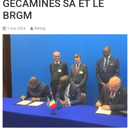
GECAMINES SA ET LE
BRGM
1 mai 2024
Mining