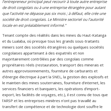
l’entrepreneur principal peut recourir à toute autre entreprise
de droit congolais ou à une entreprise étrangère pour autant
que l’activité ne dépasse pas six mois ; à défaut, elle crée une
société de droit congolais. Le Ministre sectoriel ou l’autorité
locale en est préalablement informé.’’
Tenant compte des réalités dans les mines du Haut-Katanga
et du Lualaba, où presque tous les grands sous-traitants
miniers sont des sociétés étrangères ou quelques sociétés
congolaises appartenant à des expatriés et non
majoritairement contrôlées par des congolais comme
propriétaires réels (restauration, transport des minerais et
autres approvisionnements, fourniture de carburants et
d’énergie électrique à part la SNEL, la gestion des explosifs et
le maintien des mines souterraines, fourniture d’internet, les
services financiers et banquiers, les opérations d’import-
export, les facilités de voyages, etc.), il est connu de tous que
l’ARSP et les entreprises minières n’ont pas travaillé au
transfert de compétence et de technologie dont souffre le