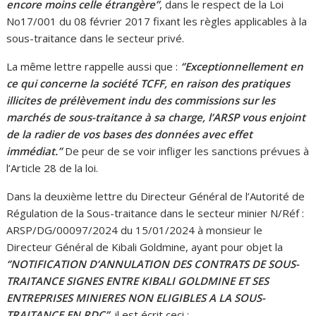
encore moins celle étrangère’’
, dans le respect de la Loi
No17/001 du 08 février 2017 fixant les règles applicables à la
sous-traitance dans le secteur privé.
La même lettre rappelle aussi que :
‘’Exceptionnellement en
ce qui concerne la société TCFF, en raison des pratiques
illicites de prélèvement indu des commissions sur les
marchés de sous-traitance à sa charge, l’ARSP vous enjoint
de la radier de vos bases des données avec effet
immédiat.’’
De peur de se voir infliger les sanctions prévues à
l’Article 28 de la loi.
Dans la deuxième lettre du Directeur Général de l’Autorité de
Régulation de la Sous-traitance dans le secteur minier N/Réf :
ARSP/DG/00097/2024 du 15/01/2024 à monsieur le
Directeur Général de Kibali Goldmine, ayant pour objet la
‘’NOTIFICATION D’ANNULATION DES CONTRATS DE SOUS-
TRAITANCE SIGNES ENTRE KIBALI GOLDMINE ET SES
ENTREPRISES MINIERES NON ELIGIBLES A LA SOUS-
TRAITANCE EN RDC’’
, il est écrit ceci :