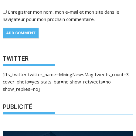
Enregistrer mon nom, mon e-mail et mon site dans le
navigateur pour mon prochain commentaire.
TWITTER
[fts_twitter twitter_name=MiningNewsMag tweets_count=3
cover_photo=yes stats_bar=no show_retweets=no
show_replies=no]
PUBLICITÉ