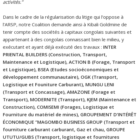
activités.’’
Dans le cadre de la régularisation du litige qui l’oppose à
l’ARSP, notre Coalition demande ainsi à Kibali Goldmine de
tenir compte des sociétés à capitaux congolais suivantes et
appartenant à des congolais connaissant bien le milieu, y
exécutant et ayant déjà exécuté des travaux :
INTER
PRIENTAL BUILDERS (Construction, Transport,
Maintenance et Logistique)
, ACTION B (Forage, Transport
et Logistique), BSEA (Etudes socioéconomiques et
développement communautaire), OGK (Transport,
Logistique et Founiture Carburant), MUNGU LENI
(Transport et Concassage), AMAZONE (Forage et
Transport), MODERNITE (Transport), KJEM (Maintenance et
Construction), COMISEMI (Forages, Logistique et
Fourniture du matériel de mines), GROUPEMENT D’INTÉRÊT
ÉCONOMIQUE ‘’MAGOMBO BUSINESS GROUP (Transport et
fourniture carburant carburant, Gaz et chau, GROUPE
UTUTU/GUBS (Transport, logistique et fournitures