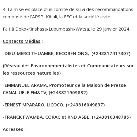
4. La mise en place d’un comité de suivi des recommandations
composé de l’ARSP, Kibali, la FEC et la société civile.
Fait à Doko-Kinshasa-Lubumbashi-Watsa, le 29 Janvier 2024.
Contacts Médias
:
-DIEU-MERCI THUAMBE, RECOREN ONG,
(+243817417307)
(Réseau des Environnementalistes et Communicateurs sur
les ressources naturelles)
-EMMANUEL ARAMA, Promoteur de la Maison de Presse
CANAL UELE FM&TV,
(+243821909882)
-ERNEST MPARARO, LICOCO,
(+243816049837)
-FRANCK FWAMBA, CORAC et RND ASBL,
(+243810348785)
Adresses :