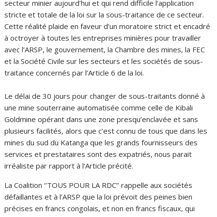
secteur minier aujourd’hui et qui rend difficile l’application
stricte et totale de la loi sur la sous-traitance de ce secteur.
Cette réalité plaide en faveur d’un moratoire strict et encadré
à octroyer à toutes les entreprises minières pour travailler
avec l’ARSP, le gouvernement, la Chambre des mines, la FEC
et la Société Civile sur les secteurs et les sociétés de sous-
traitance concernés par l’Article 6 de la loi.
Le délai de 30 jours pour changer de sous-traitants donné à
une mine souterraine automatisée comme celle de Kibali
Goldmine opérant dans une zone presqu’enclavée et sans
plusieurs facilités, alors que c’est connu de tous que dans les
mines du sud du Katanga que les grands fournisseurs des
services et prestataires sont des expatriés, nous parait
irréaliste par rapport à l’Article précité.
La Coalition ‘’TOUS POUR LA RDC’’ rappelle aux sociétés
défaillantes et à l’ARSP que la loi prévoit des peines bien
précises en francs congolais, et non en francs fiscaux, qui