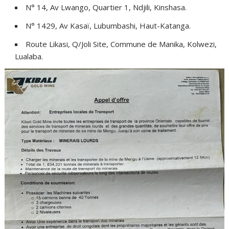
N° 14, Av Lwango, Quartier 1, Ndjili, Kinshasa.
N° 1429, Av Kasaï, Lubumbashi, Haut-Katanga.
Route Likasi, Q/Joli Site, Commune de Manika, Kolwezi,
Lualaba.