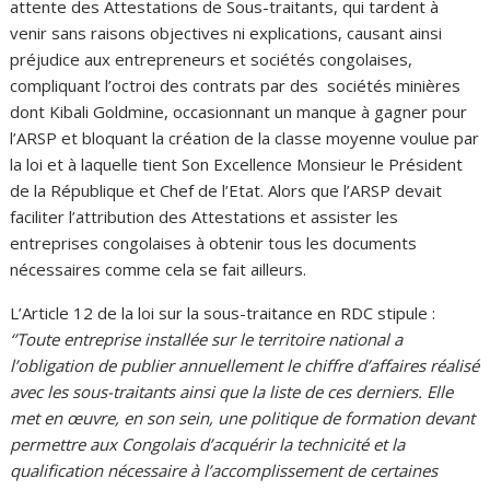
attente des Attestations de Sous-traitants, qui tardent à
venir sans raisons objectives ni explications, causant ainsi
préjudice aux entrepreneurs et sociétés congolaises,
compliquant l’octroi des contrats par des sociétés minières
dont Kibali Goldmine, occasionnant un manque à gagner pour
l’ARSP et bloquant la création de la classe moyenne voulue par
la loi et à laquelle tient Son Excellence Monsieur le Président
de la République et Chef de l’Etat. Alors que l’ARSP devait
faciliter l’attribution des Attestations et assister les
entreprises congolaises à obtenir tous les documents
nécessaires comme cela se fait ailleurs.
L’Article 12 de la loi sur la sous-traitance en RDC stipule :
‘’Toute entreprise installée sur le territoire national a
l’obligation de publier annuellement le chiffre d’affaires réalisé
avec les sous-traitants ainsi que la liste de ces derniers. Elle
met en œuvre, en son sein, une politique de formation devant
permettre aux Congolais d’acquérir la technicité et la
qualification nécessaire à l’accomplissement de certaines