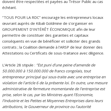
doivent être respectées et payées au Trésor Public au cas
échéant.
‘’TOUS POUR LA RDC’’ encourage les entrepreneurs locaux
œuvrant auprès de Kibali Goldmine de s’organiser en
GROUPEMENT D’INTÉRÊT ÉCONOMIQUE afin de leur
permettre de constituer des garanties et capitaux
conséquents en vue de bénéficier et solliciter des grands
contrats ; la Coalition demande à l’ARSP de leur donner des
Attestations ou Certificats de sous-traitance avec diligence.
L’Article 28 stipule :
‘’Est puni d’une peine d’amende de
50.000.000 à 150.000.000 de francs congolais, tout
entrepreneur principal qui sous-traite avec une entreprise en
violation de l’article 6 de la présente loi. En outre, une mesure
administrative de fermeture momentanée de l’entreprise est
prise, selon le cas, par les Ministres ayant l’Economie,
l’Industrie et les Petites et Moyennes Entreprises dans leurs
attributions, le Gouverneur de province ou l’autorité