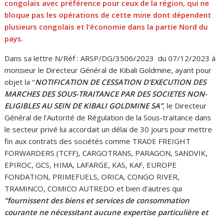
congolais avec préférence pour ceux de la région, qui ne
bloque pas les opérations de cette mine dont dépendent
plusieurs congolais et l’économie dans la partie Nord du
pays.
Dans sa lettre N/Réf : ARSP/DG/3506/2023 du 07/12/2023 à
monsieur le Directeur Général de Kibali Goldmine, ayant pour
objet la ‘’
NOTIFICATION DE CESSATION D’EXECUTION DES
MARCHES DES SOUS-TRAITANCE PAR DES SOCIETES NON-
ELIGIBLES AU SEIN DE KIBALI GOLDMINE SA’’
, le Directeur
Général de l’Autorité de Régulation de la Sous-traitance dans
le secteur privé lui accordait un délai de 30 jours pour mettre
fin aux contrats des sociétés comme TRADE FREIGHT
FORWARDERS (TCFF), CARGOTRANS, PARAGON, SANDVIK,
EPIROC, GCS, HIMA, LAFARGE, KAS, KAF, EUROPE
FONDATION, PRIMEFUELS, ORICA, CONGO RIVER,
TRAMINCO, COMICO AUTREDO et bien d’autres qui
‘’fournissent des biens et services de consommation
courante ne nécessitant aucune expertise particulière et