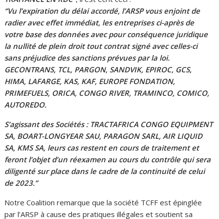
‘’Vu l’expiration du délai accordé, l’ARSP vous enjoint de
radier avec effet immédiat, les entreprises ci-après de
votre base des données avec pour conséquence juridique
la nullité de plein droit tout contrat signé avec celles-ci
sans préjudice des sanctions prévues par la loi.
GECONTRANS, TCL, PARGON, SANDVIK, EPIROC, GCS,
HIMA, LAFARGE, KAS, KAF, EUROPE FONDATION,
PRIMEFUELS, ORICA, CONGO RIVER, TRAMINCO, COMICO,
AUTOREDO.
S’agissant des Sociétés : TRACTAFRICA CONGO EQUIPMENT
SA, BOART-LONGYEAR SAU, PARAGON SARL, AIR LIQUID
SA, KMS SA, leurs cas restent en cours de traitement et
feront l’objet d’un réexamen au cours du contrôle qui sera
diligenté sur place dans le cadre de la continuité de celui
de 2023.’’
Notre Coalition remarque que la société TCFF est épinglée
par l’ARSP à cause des pratiques illégales et soutient sa