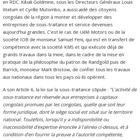
en RDC. Kibali Goldmine, sous les Directeurs Généraux Louis
Watum et Cyrille Mutombo, a aussi aidé des citoyens
congolais de la région à monter et développer des
entreprises de sous-traitance et service devenues
aujourd’hui grandes. C’est le cas de Uélé Motors ou de la
société IOB de monsieur Samuel Feni, qui est en transfert de
compétence avec la société KMS et qui exécute déjà de
grands travaux dans la mine, dans le cadre de la mise en
pratique de la philosophie du patron de Randgold puis de
Barrick, monsieur Mark Bristow, de confier tous les travaux
aux nationaux dans tous les pays où ils opèrent.
A son Article 6, la loi sur la sous-traitance stipule :
‘’L’activité de
sous-traitance est réservée aux entreprises à capitaux
congolais promues par les congolais, quelle que soit leur
forme juridique, dont le siège social est situé sur le territoire
national. Toutefois, lorsqu’il y a indisponibilité ou
inaccessibilité d’expertise énoncée à l’alinéa ci-dessus, et à
condition d’en fournir la preuve à l’autorité compétente,