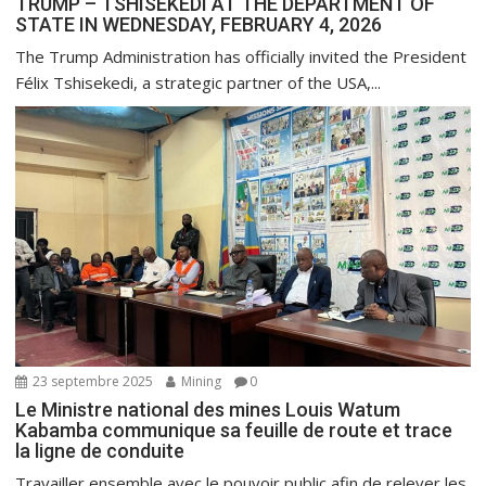
TRUMP – TSHISEKEDI AT THE DEPARTMENT OF
STATE IN WEDNESDAY, FEBRUARY 4, 2026
The Trump Administration has officially invited the President
Félix Tshisekedi, a strategic partner of the USA,...
23 septembre 2025
Mining
0
Le Ministre national des mines Louis Watum
Kabamba communique sa feuille de route et trace
la ligne de conduite
Travailler ensemble avec le pouvoir public afin de relever les