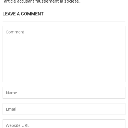
article accusant faussement la société...
LEAVE A COMMENT