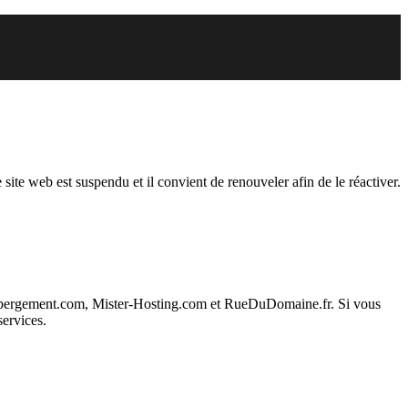
der est suspendu
 site web est suspendu et il convient de renouveler afin de le réactiver.
ebergement.com, Mister-Hosting.com et RueDuDomaine.fr. Si vous
services.