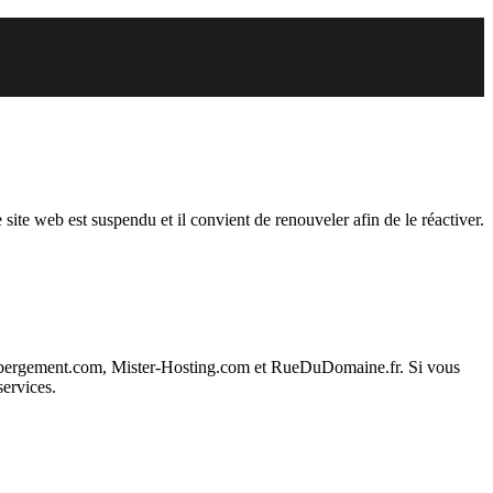
der est suspendu
 site web est suspendu et il convient de renouveler afin de le réactiver.
ebergement.com, Mister-Hosting.com et RueDuDomaine.fr. Si vous
services.