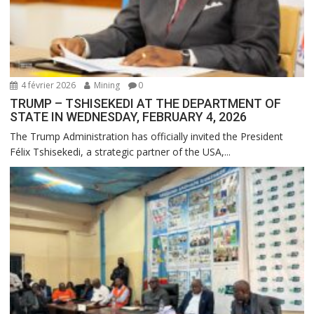
4 février 2026
Mining
0
TRUMP – TSHISEKEDI AT THE DEPARTMENT OF
STATE IN WEDNESDAY, FEBRUARY 4, 2026
The Trump Administration has officially invited the President
Félix Tshisekedi, a strategic partner of the USA,...