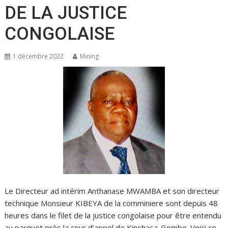
DE LA JUSTICE
CONGOLAISE
1 décembre 2022
Mining
Le Directeur ad intérim Anthanase MWAMBA et son directeur
technique Monsieur KIBEYA de la comminiere sont depuis 48
heures dans le filet de la justice congolaise pour être entendu
au parquet près la cour d’appel de Kinshasa-Gombe. Voici ce