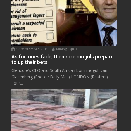
12 septembre 2015
Mining
0
As fortunes fade, Glencore moguls prepare
to up their bets
Glencore’s CEO and South African born mogul Ivan
Glasenberg (Photo : Daily Mail) LONDON (Reuters) –
Four...