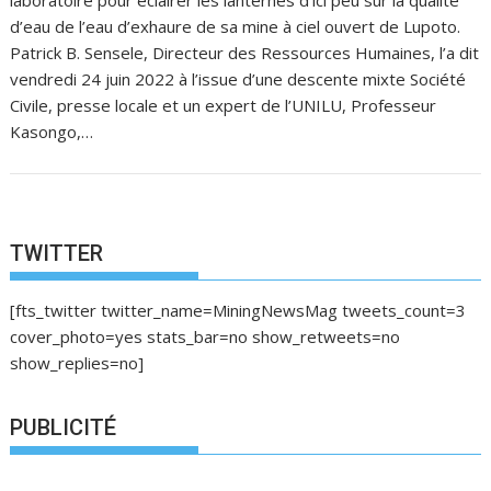
d’eau de l’eau d’exhaure de sa mine à ciel ouvert de Lupoto.
Patrick B. Sensele, Directeur des Ressources Humaines, l’a dit
vendredi 24 juin 2022 à l’issue d’une descente mixte Société
Civile, presse locale et un expert de l’UNILU, Professeur
Kasongo,…
TWITTER
[fts_twitter twitter_name=MiningNewsMag tweets_count=3
cover_photo=yes stats_bar=no show_retweets=no
show_replies=no]
PUBLICITÉ