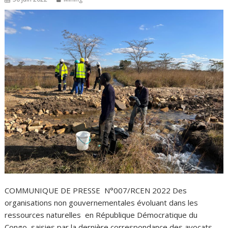
COMMUNIQUE DE PRESSE N°007/RCEN 2022 Des
organisations non gouvernementales évoluant dans les
ressources naturelles en République Démocratique du
Congo, saisies par la dernière correspondance des avocats