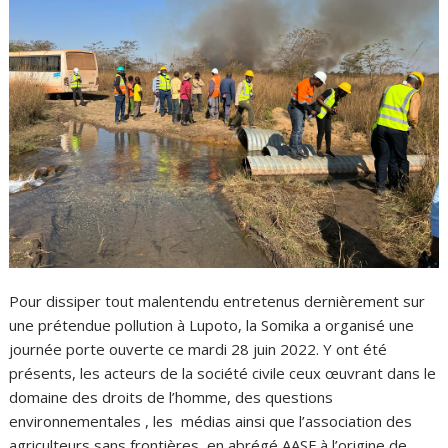
Pour dissiper tout malentendu entretenus dernièrement sur
une prétendue pollution à Lupoto, la Somika a organisé une
journée porte ouverte ce mardi 28 juin 2022. Y ont été
présents, les acteurs de la société civile ceux œuvrant dans le
domaine des droits de l’homme, des questions
environnementales , les médias ainsi que l’association des
agriculteurs sans frontières, en abrégé AASF à l’origine de