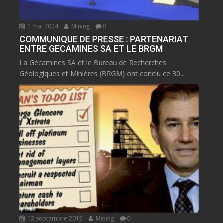
1 mai 2024
Mining
0
COMMUNIQUE DE PRESSE : PARTENARIAT
ENTRE GECAMINES SA ET LE BRGM
La Gécamines SA et le Bureau de Recherches
Géologiques et Minières (BRGM) ont conclu ce 30...
12 septembre 2015
Mining
0