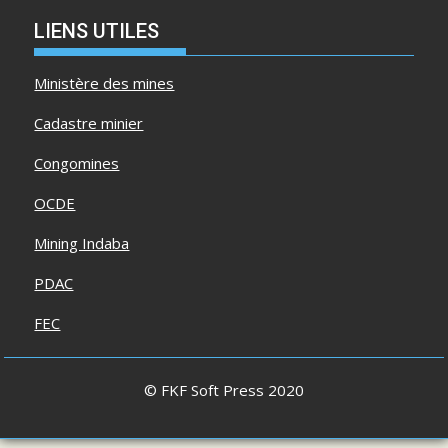
LIENS UTILES
Ministère des mines
Cadastre minier
Congomines
OCDE
Mining Indaba
PDAC
FEC
© FKF Soft Press 2020