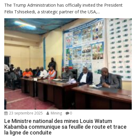
The Trump Administration has officially invited the President
Félix Tshisekedi, a strategic partner of the USA,...
23 septembre 2025
Mining
0
Le Ministre national des mines Louis Watum
Kabamba communique sa feuille de route et trace
la ligne de conduite