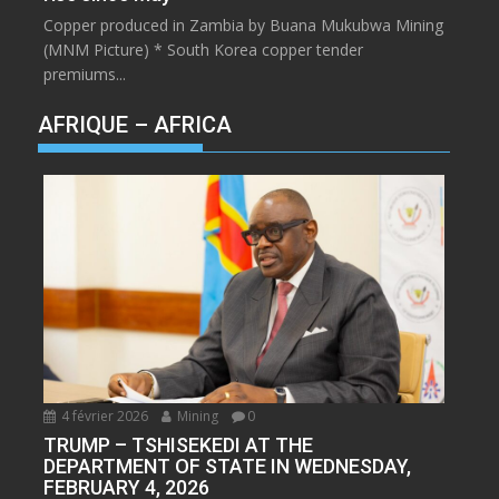
Copper produced in Zambia by Buana Mukubwa Mining
(MNM Picture) * South Korea copper tender
premiums...
AFRIQUE – AFRICA
4 février 2026
Mining
0
TRUMP – TSHISEKEDI AT THE
DEPARTMENT OF STATE IN WEDNESDAY,
FEBRUARY 4, 2026