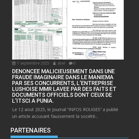
1 septembre 2025
abel
0
DENONCEE MALICIEUSEMENT DANS UNE
FRAUDE IMAGINAIRE DANS LE MANIEMA
PAR SES CONCURRENTS, L’ENTREPRISE
LUSHOISE MMR LAVEE PAR DES FAITS ET
DOCUMENTS OFFICIELS DONT CEUX DE
L’ITSCI A PUNIA.
Le 12 aout 2025, le Journal ‘’INFOS ROUGES’’ a publié
un article accusant faussement la société...
PARTENAIRES