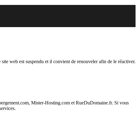
der est suspendu
 site web est suspendu et il convient de renouveler afin de le réactiver.
ebergement.com, Mister-Hosting.com et RueDuDomaine.fr. Si vous
services.