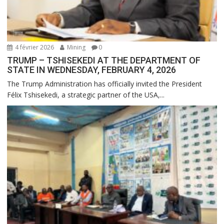
4 février 2026
Mining
0
TRUMP – TSHISEKEDI AT THE DEPARTMENT OF
STATE IN WEDNESDAY, FEBRUARY 4, 2026
The Trump Administration has officially invited the President
Félix Tshisekedi, a strategic partner of the USA,...