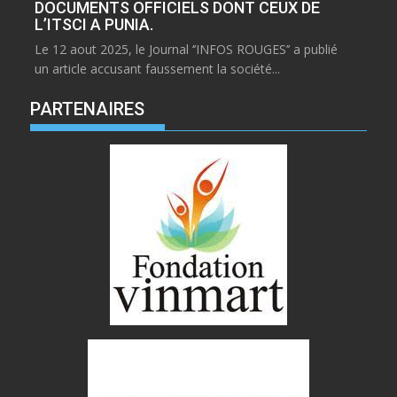
DOCUMENTS OFFICIELS DONT CEUX DE
L’ITSCI A PUNIA.
Le 12 aout 2025, le Journal ‘’INFOS ROUGES’’ a publié
un article accusant faussement la société...
PARTENAIRES