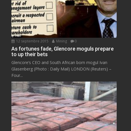
12 septembre 2015
Mining
0
As fortunes fade, Glencore moguls prepare
to up their bets
Glencore’s CEO and South African born mogul Ivan
Glasenberg (Photo : Daily Mail) LONDON (Reuters) –
Four...