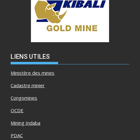
LIENS UTILES
Ministère des mines
Cadastre minier
Congomines
OCDE
Mining Indaba
PDAC