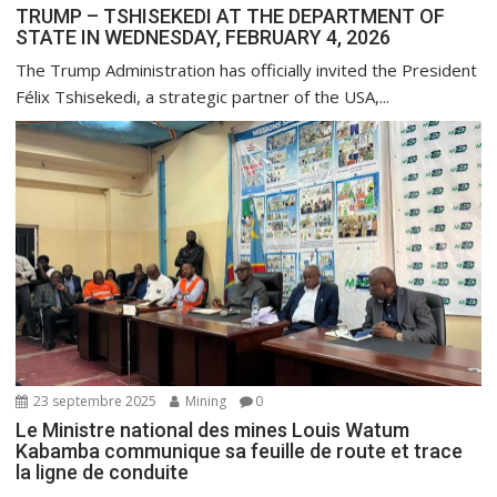
e
TRUMP – TSHISEKEDI AT THE DEPARTMENT OF
STATE IN WEDNESDAY, FEBRUARY 4, 2026
The Trump Administration has officially invited the President
Félix Tshisekedi, a strategic partner of the USA,...
23 septembre 2025
Mining
0
Le Ministre national des mines Louis Watum
Kabamba communique sa feuille de route et trace
la ligne de conduite