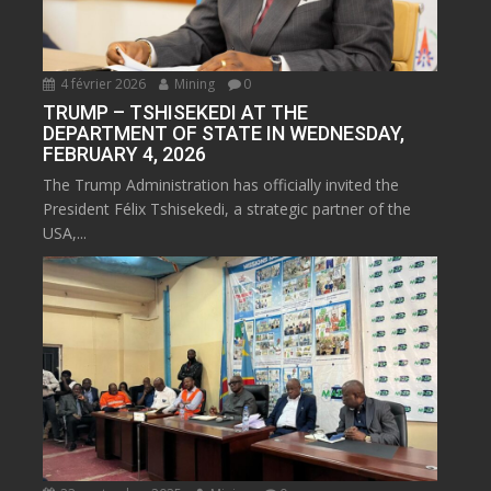
4 février 2026
Mining
0
TRUMP – TSHISEKEDI AT THE
DEPARTMENT OF STATE IN WEDNESDAY,
FEBRUARY 4, 2026
The Trump Administration has officially invited the
President Félix Tshisekedi, a strategic partner of the
USA,...