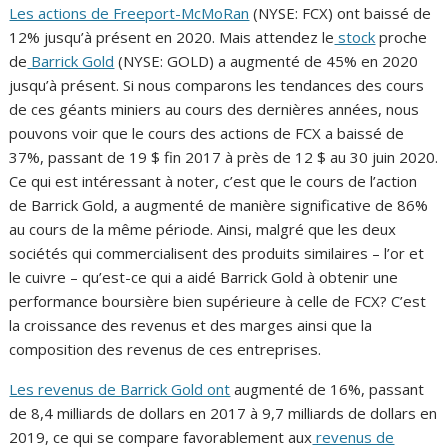
Les actions de Freeport-McMoRan
(NYSE: FCX) ont baissé de
12% jusqu’à présent en 2020. Mais attendez le
stock
proche
de
Barrick Gold
(NYSE: GOLD) a augmenté de 45% en 2020
jusqu’à présent. Si nous comparons les tendances des cours
de ces géants miniers au cours des dernières années, nous
pouvons voir que le cours des actions de FCX a baissé de
37%, passant de 19 $ fin 2017 à près de 12 $ au 30 juin 2020.
Ce qui est intéressant à noter, c’est que le cours de l’action
de Barrick Gold, a augmenté de manière significative de 86%
au cours de la même période. Ainsi, malgré que les deux
sociétés qui commercialisent des produits similaires – l’or et
le cuivre – qu’est-ce qui a aidé Barrick Gold à obtenir une
performance boursière bien supérieure à celle de FCX? C’est
la croissance des revenus et des marges ainsi que la
composition des revenus de ces entreprises.
Les revenus de Barrick Gold ont
augmenté de 16%, passant
de 8,4 milliards de dollars en 2017 à 9,7 milliards de dollars en
2019, ce qui se compare favorablement aux
revenus de