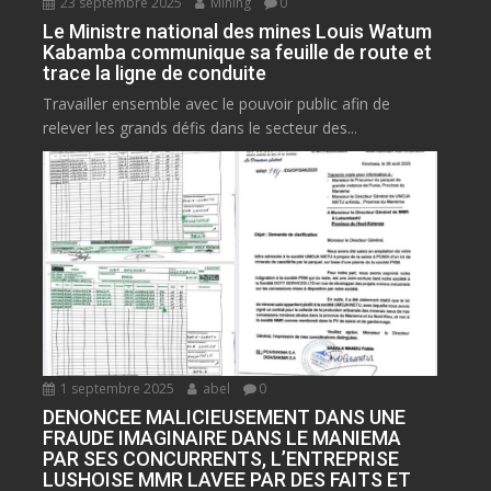
23 septembre 2025
Mining
0
Le Ministre national des mines Louis Watum
Kabamba communique sa feuille de route et
trace la ligne de conduite
Travailler ensemble avec le pouvoir public afin de
relever les grands défis dans le secteur des...
1 septembre 2025
abel
0
DENONCEE MALICIEUSEMENT DANS UNE
FRAUDE IMAGINAIRE DANS LE MANIEMA
PAR SES CONCURRENTS, L’ENTREPRISE
LUSHOISE MMR LAVEE PAR DES FAITS ET