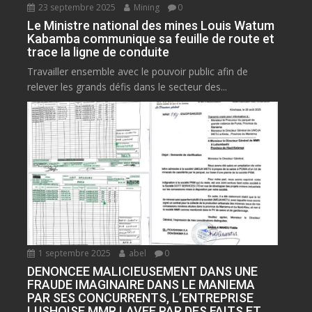
23 septembre 2025
Mining
0
Le Ministre national des mines Louis Watum
Kabamba communique sa feuille de route et
trace la ligne de conduite
Travailler ensemble avec le pouvoir public afin de
relever les grands défis dans le secteur des...
1 septembre 2025
abel
0
DENONCEE MALICIEUSEMENT DANS UNE
FRAUDE IMAGINAIRE DANS LE MANIEMA
PAR SES CONCURRENTS, L’ENTREPRISE
LUSHOISE MMR LAVEE PAR DES FAITS ET