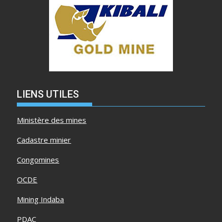
LIENS UTILES
Ministère des mines
Cadastre minier
Congomines
OCDE
Mining Indaba
PDAC