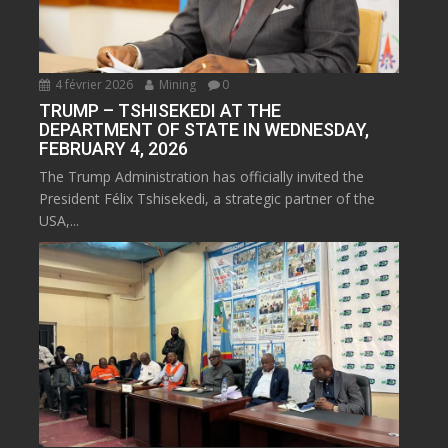
4 février 2026
Mining
0
TRUMP – TSHISEKEDI AT THE
DEPARTMENT OF STATE IN WEDNESDAY,
FEBRUARY 4, 2026
The Trump Administration has officially invited the
President Félix Tshisekedi, a strategic partner of the
USA,...