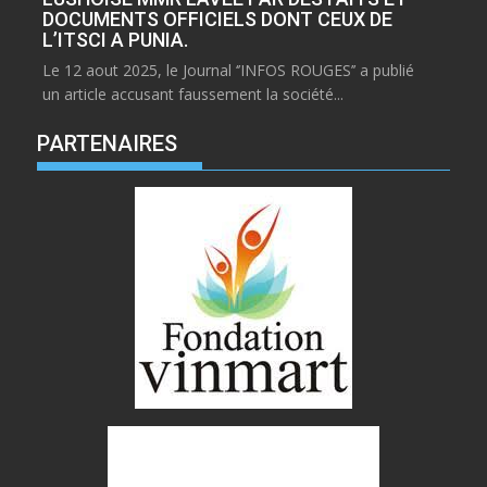
DOCUMENTS OFFICIELS DONT CEUX DE
L’ITSCI A PUNIA.
Le 12 aout 2025, le Journal ‘’INFOS ROUGES’’ a publié
un article accusant faussement la société...
PARTENAIRES