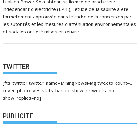
Lualaba Power SA a obtenu sa licence de producteur
indépendant d’électricité (LPIE), l’étude de faisabilité a été
formellement approuvée dans le cadre de la concession par
les autorités et les mesures d’atténuation environnementales
et sociales ont été mises en œuvre.
TWITTER
[fts_twitter twitter_name=MiningNewsMag tweets_count=3
cover_photo=yes stats_bar=no show_retweets=no
show_replies=no]
PUBLICITÉ