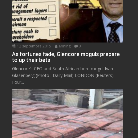
12 septembre 2015
Mining
0
As fortunes fade, Glencore moguls prepare
to up their bets
Glencore’s CEO and South African born mogul Ivan
Glasenberg (Photo : Daily Mail) LONDON (Reuters) –
Four...