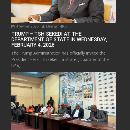
4 février 2026
Mining
0
TRUMP – TSHISEKEDI AT THE
DEPARTMENT OF STATE IN WEDNESDAY,
FEBRUARY 4, 2026
The Trump Administration has officially invited the
President Félix Tshisekedi, a strategic partner of the
USA,...