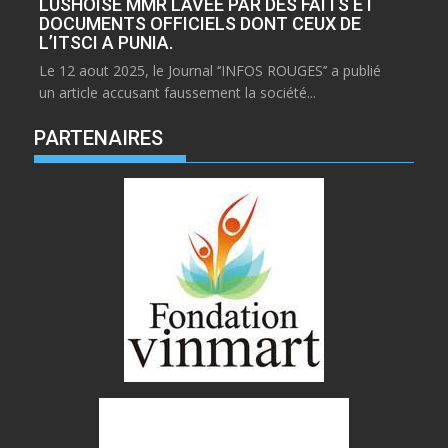
LUSHOISE MMR LAVEE PAR DES FAITS ET
DOCUMENTS OFFICIELS DONT CEUX DE
L’ITSCI A PUNIA.
Le 12 aout 2025, le Journal ‘’INFOS ROUGES’’ a publié
un article accusant faussement la société...
PARTENAIRES