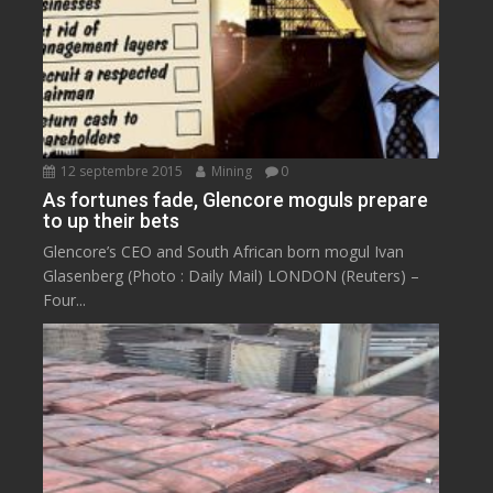
12 septembre 2015
Mining
0
As fortunes fade, Glencore moguls prepare
to up their bets
Glencore’s CEO and South African born mogul Ivan
Glasenberg (Photo : Daily Mail) LONDON (Reuters) –
Four...