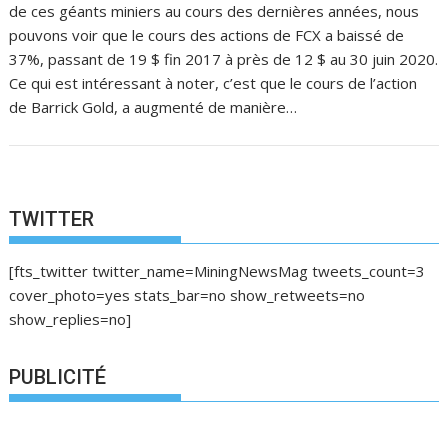
de ces géants miniers au cours des dernières années, nous
pouvons voir que le cours des actions de FCX a baissé de
37%, passant de 19 $ fin 2017 à près de 12 $ au 30 juin 2020.
Ce qui est intéressant à noter, c’est que le cours de l’action
de Barrick Gold, a augmenté de manière…
TWITTER
[fts_twitter twitter_name=MiningNewsMag tweets_count=3
cover_photo=yes stats_bar=no show_retweets=no
show_replies=no]
PUBLICITÉ