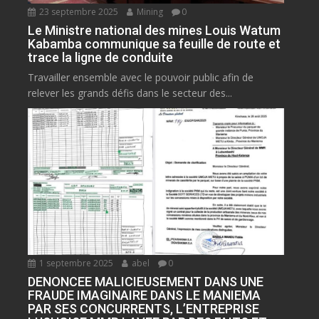
23 septembre 2025
Mining
0
Le Ministre national des mines Louis Watum
Kabamba communique sa feuille de route et
trace la ligne de conduite
Travailler ensemble avec le pouvoir public afin de
relever les grands défis dans le secteur des...
1 septembre 2025
abel
0
DENONCEE MALICIEUSEMENT DANS UNE
FRAUDE IMAGINAIRE DANS LE MANIEMA
PAR SES CONCURRENTS, L’ENTREPRISE