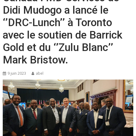
Didi Mudogo a lancé le
‘’DRC-Lunch’’ à Toronto
avec le soutien de Barrick
Gold et du ‘’Zulu Blanc’’
Mark Bristow.
9 juin 2023
abel