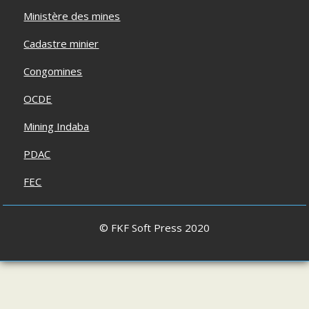
Ministère des mines
Cadastre minier
Congomines
OCDE
Mining Indaba
PDAC
FEC
© FKF Soft Press 2020