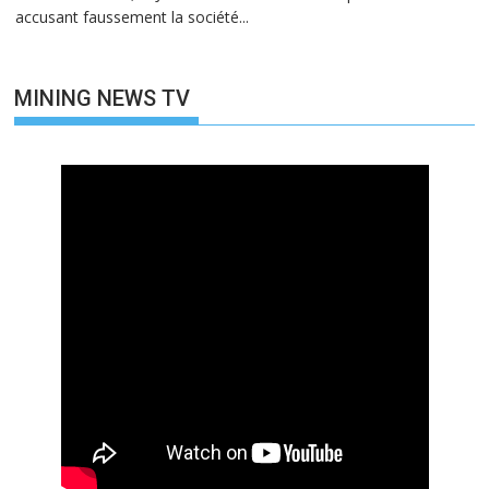
accusant faussement la société...
MINING NEWS TV