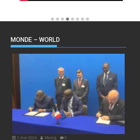
MONDE – WORLD
1 mai 2024
Mining
0