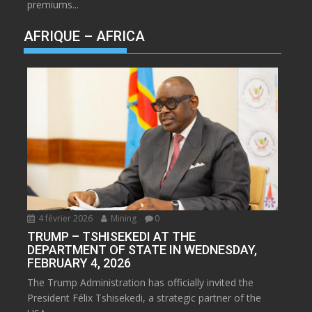
premiums...
AFRIQUE – AFRICA
4 février 2026
Mining
0
TRUMP – TSHISEKEDI AT THE
DEPARTMENT OF STATE IN WEDNESDAY,
FEBRUARY 4, 2026
The Trump Administration has officially invited the
President Félix Tshisekedi, a strategic partner of the