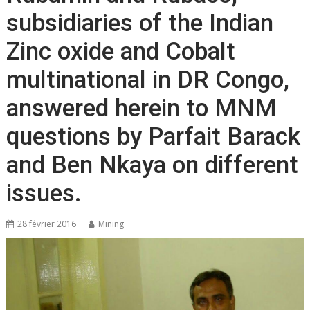
subsidiaries of the Indian
Zinc oxide and Cobalt
multinational in DR Congo,
answered herein to MNM
questions by Parfait Barack
and Ben Nkaya on different
issues.
28 février 2016
Mining