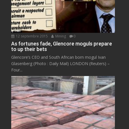
12 septembre 2015
Mining
0
As fortunes fade, Glencore moguls prepare
to up their bets
Glencore’s CEO and South African born mogul Ivan
Glasenberg (Photo : Daily Mail) LONDON (Reuters) –
Four...