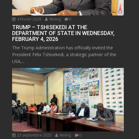
4 février 2026
Mining
0
TRUMP – TSHISEKEDI AT THE
DEPARTMENT OF STATE IN WEDNESDAY,
FEBRUARY 4, 2026
The Trump Administration has officially invited the
President Félix Tshisekedi, a strategic partner of the
USA,...
23 septembre 2025
Mining
0