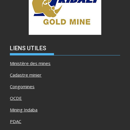
LIENS UTILES
Ministère des mines
Cadastre minier
Congomines
OCDE
Mining Indaba
PDAC