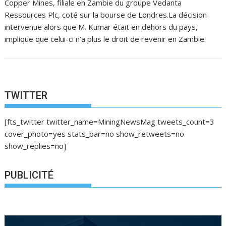
Copper Mines, filiale en Zambie du groupe Vedanta
Ressources Plc, coté sur la bourse de Londres.La décision
intervenue alors que M. Kumar était en dehors du pays,
implique que celui-ci n’a plus le droit de revenir en Zambie.
TWITTER
[fts_twitter twitter_name=MiningNewsMag tweets_count=3
cover_photo=yes stats_bar=no show_retweets=no
show_replies=no]
PUBLICITÉ