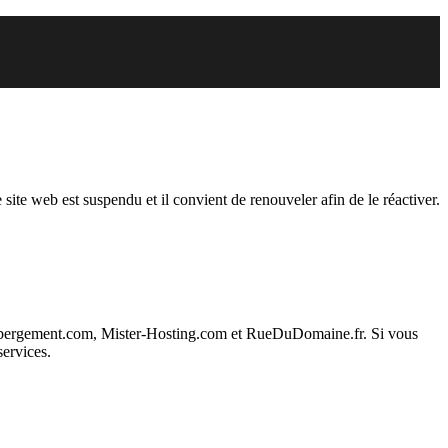
der est suspendu
 site web est suspendu et il convient de renouveler afin de le réactiver.
ebergement.com, Mister-Hosting.com et RueDuDomaine.fr. Si vous
services.