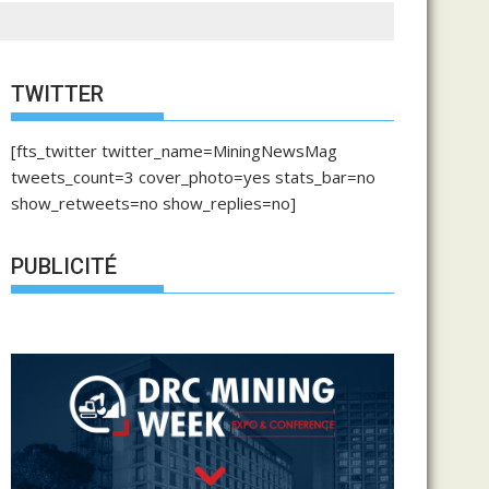
TWITTER
[fts_twitter twitter_name=MiningNewsMag
tweets_count=3 cover_photo=yes stats_bar=no
show_retweets=no show_replies=no]
PUBLICITÉ