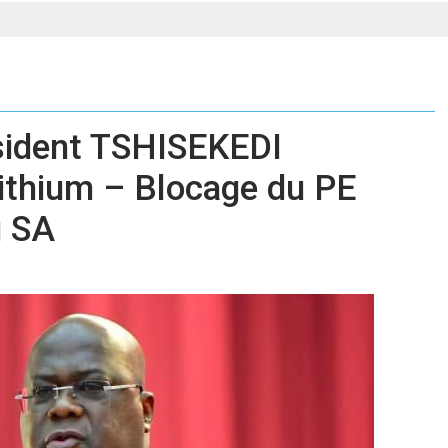
ésident TSHISEKEDI
Lithium – Blocage du PE
g SA