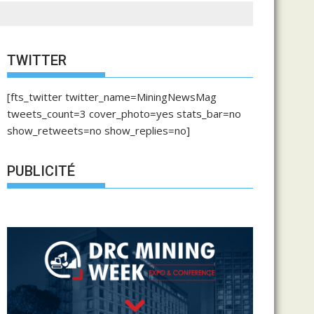
TWITTER
[fts_twitter twitter_name=MiningNewsMag
tweets_count=3 cover_photo=yes stats_bar=no
show_retweets=no show_replies=no]
PUBLICITÉ