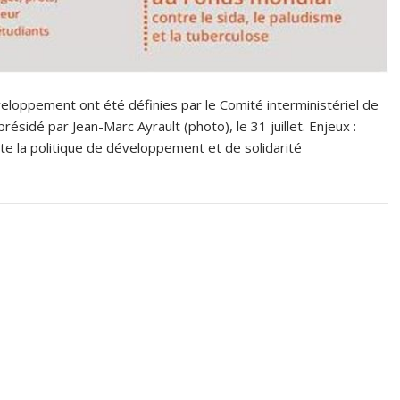
veloppement ont été définies par le Comité interministériel de
ésidé par Jean-Marc Ayrault (photo), le 31 juillet. Enjeux :
nte la politique de développement et de solidarité