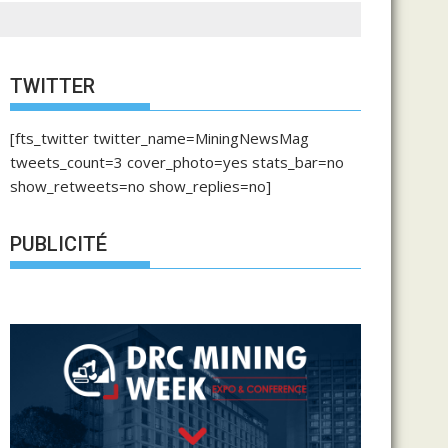
TWITTER
[fts_twitter twitter_name=MiningNewsMag
tweets_count=3 cover_photo=yes stats_bar=no
show_retweets=no show_replies=no]
PUBLICITÉ