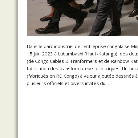
Dans le parc industriel de l’entreprise congolaise Min
15 juin 2023 à Lubumbashi (Haut-Katanga), des deux
(de Congo Cables & Tranformers et de Rainbow Katan
fabrication des transformateurs électriques. Un lan
(fabriqués en RD Congo) à valeur ajoutée destinés à
plusieurs officiels et divers invités du…