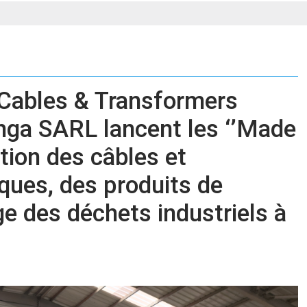
 Cables & Transformers
nga SARL lancent les ‘’Made
ation des câbles et
ques, des produits de
ge des déchets industriels à