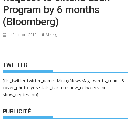
Program by 6 months
(Bloomberg)
1 décembre 2012
Mining
TWITTER
[fts_twitter twitter_name=MiningNewsMag tweets_count=3
cover_photo=yes stats_bar=no show_retweets=no
show_replies=no]
PUBLICITÉ