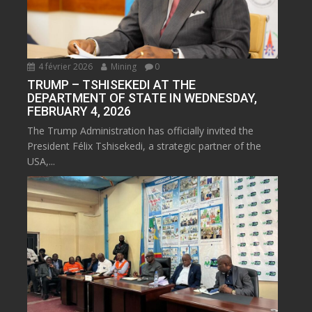
4 février 2026
Mining
0
TRUMP – TSHISEKEDI AT THE
DEPARTMENT OF STATE IN WEDNESDAY,
FEBRUARY 4, 2026
The Trump Administration has officially invited the
President Félix Tshisekedi, a strategic partner of the
USA,...