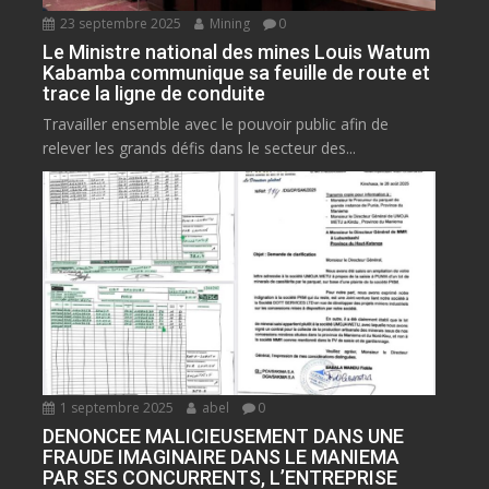
23 septembre 2025
Mining
0
Le Ministre national des mines Louis Watum
Kabamba communique sa feuille de route et
trace la ligne de conduite
Travailler ensemble avec le pouvoir public afin de
relever les grands défis dans le secteur des...
1 septembre 2025
abel
0
DENONCEE MALICIEUSEMENT DANS UNE
FRAUDE IMAGINAIRE DANS LE MANIEMA
PAR SES CONCURRENTS, L’ENTREPRISE