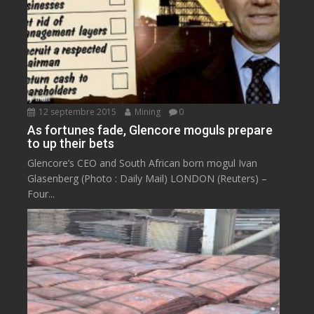
12 septembre 2015
Mining
0
As fortunes fade, Glencore moguls prepare
to up their bets
Glencore’s CEO and South African born mogul Ivan
Glasenberg (Photo : Daily Mail) LONDON (Reuters) –
Four...