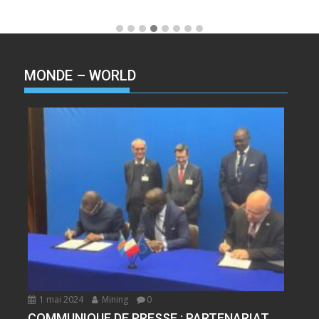
MONDE – WORLD
1 mai 2024
Mining
0
COMMUNIQUE DE PRESSE : PARTENARIAT