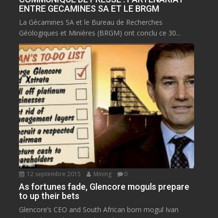
ENTRE GECAMINES SA ET LE BRGM
La Gécamines SA et le Bureau de Recherches
Géologiques et Minières (BRGM) ont conclu ce 30...
12 septembre 2015
Mining
0
As fortunes fade, Glencore moguls prepare
to up their bets
Glencore’s CEO and South African born mogul Ivan