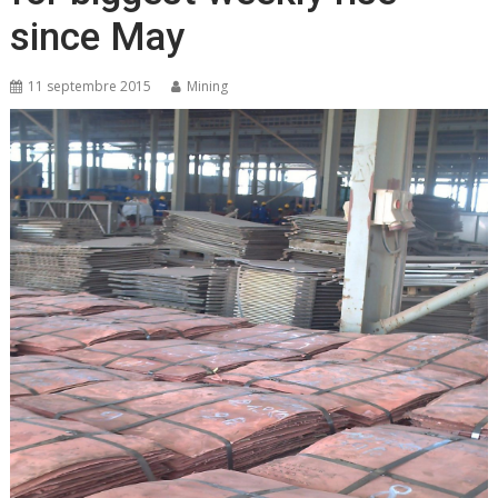
since May
11 septembre 2015
Mining