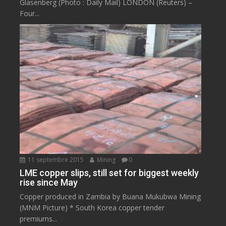
Glasenberg (Photo : Daily Mail) LONDON (Reuters) –
Four...
11 septembre 2015
Mining
0
LME copper slips, still set for biggest weekly
rise since May
Copper produced in Zambia by Buana Mukubwa Mining
(MNM Picture) * South Korea copper tender
premiums...