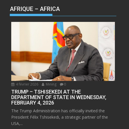
AFRIQUE – AFRICA
4 février 2026
Mining
0
TRUMP – TSHISEKEDI AT THE
DEPARTMENT OF STATE IN WEDNESDAY,
FEBRUARY 4, 2026
The Trump Administration has officially invited the
President Félix Tshisekedi, a strategic partner of the
USA,...