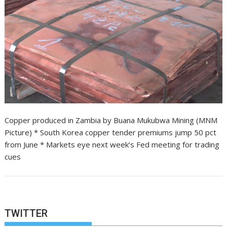
Copper produced in Zambia by Buana Mukubwa Mining (MNM
Picture) * South Korea copper tender premiums jump 50 pct
from June * Markets eye next week’s Fed meeting for trading
cues
TWITTER