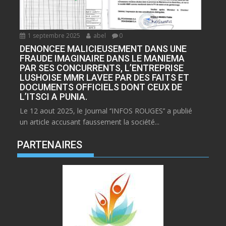
1 septembre 2025
abel
0
DENONCEE MALICIEUSEMENT DANS UNE
FRAUDE IMAGINAIRE DANS LE MANIEMA
PAR SES CONCURRENTS, L’ENTREPRISE
LUSHOISE MMR LAVEE PAR DES FAITS ET
DOCUMENTS OFFICIELS DONT CEUX DE
L’ITSCI A PUNIA.
Le 12 aout 2025, le Journal ‘’INFOS ROUGES’’ a publié
un article accusant faussement la société...
PARTENAIRES