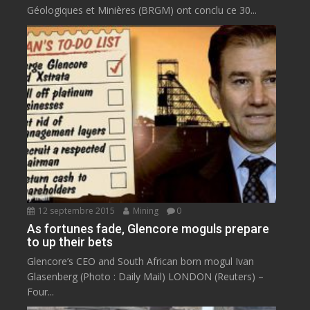
Géologiques et Minières (BRGM) ont conclu ce 30...
12 septembre 2015
Mining
0
As fortunes fade, Glencore moguls prepare
to up their bets
Glencore’s CEO and South African born mogul Ivan
Glasenberg (Photo : Daily Mail) LONDON (Reuters) –
Four...