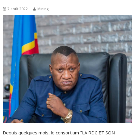
7 août 2022
Mining
Depuis quelques mois, le consortium ‘’LA RDC ET SON