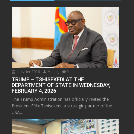
4 février 2026
Mining
0
TRUMP – TSHISEKEDI AT THE
DEPARTMENT OF STATE IN WEDNESDAY,
FEBRUARY 4, 2026
The Trump Administration has officially invited the
President Félix Tshisekedi, a strategic partner of the
USA,...