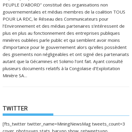
PEUPLE D’ABORD’’ constitué des organisations non
gouvernementales et médias membres de la coalition TOUS
POUR LA RDC, le Réseau des Communicateurs pour
l’Environnement et des médias partenaires s’intéressent de
plus en plus au fonctionnement des entreprises publiques
minières oubliées parle public et qui semblent avoir moins
d’importance pour le gouvernement alors qu’elles possèdent
des gisements non négligeables et ont signé des partenariats
autant que la Gécamines et Sokimo l’ont fait. Ayant consulté
plusieurs documents relatifs à la Congolaise d’Exploitation
Minière SA…
TWITTER
[fts_twitter twitter_name=MiningNewsMag tweets_count=3
cover_photo=yes stats_bar=no show_retweets=no