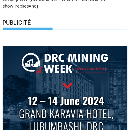
show_replies=no]
PUBLICITÉ