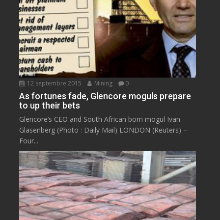
12 septembre 2015
Mining
0
As fortunes fade, Glencore moguls prepare
to up their bets
Glencore’s CEO and South African born mogul Ivan
Glasenberg (Photo : Daily Mail) LONDON (Reuters) –
Four...