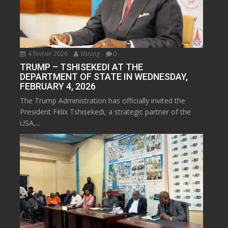
4 février 2026
Mining
0
TRUMP – TSHISEKEDI AT THE
DEPARTMENT OF STATE IN WEDNESDAY,
FEBRUARY 4, 2026
The Trump Administration has officially invited the
President Félix Tshisekedi, a strategic partner of the
USA,...