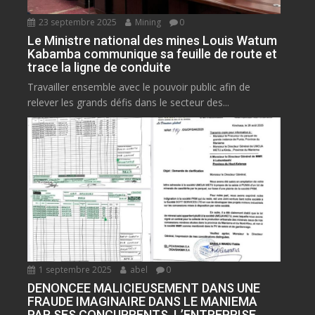
23 septembre 2025
Mining
0
Le Ministre national des mines Louis Watum
Kabamba communique sa feuille de route et
trace la ligne de conduite
Travailler ensemble avec le pouvoir public afin de
relever les grands défis dans le secteur des...
1 septembre 2025
abel
0
DENONCEE MALICIEUSEMENT DANS UNE
FRAUDE IMAGINAIRE DANS LE MANIEMA
PAR SES CONCURRENTS, L’ENTREPRISE