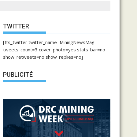
TWITTER
[fts_twitter twitter_name=MiningNewsMag
tweets_count=3 cover_photo=yes stats_bar=no
show_retweets=no show_replies=no]
PUBLICITÉ