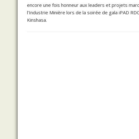
encore une fois honneur aux leaders et projets marq
l’Industrie Minière lors de la soirée de gala iPAD R
Kinshasa.