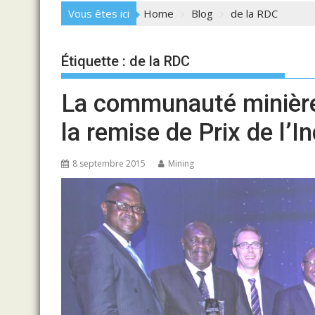
Vous êtes ici
Home
Blog
de la RDC
Étiquette :
de la RDC
La communauté minière
la remise de Prix de l’I
8 septembre 2015
Mining