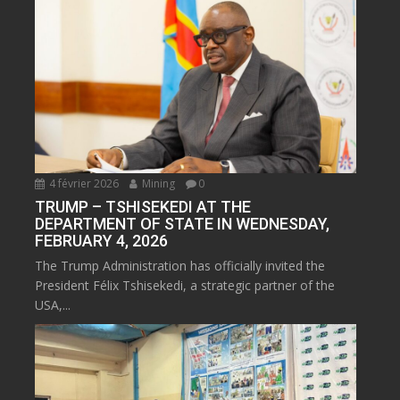
4 février 2026
Mining
0
TRUMP – TSHISEKEDI AT THE
DEPARTMENT OF STATE IN WEDNESDAY,
FEBRUARY 4, 2026
The Trump Administration has officially invited the
President Félix Tshisekedi, a strategic partner of the
USA,...