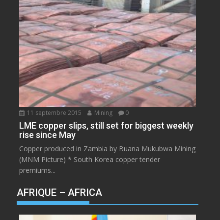
11 septembre 2015
Mining
0
LME copper slips, still set for biggest weekly
rise since May
Copper produced in Zambia by Buana Mukubwa Mining
(MNM Picture) * South Korea copper tender
premiums...
AFRIQUE – AFRICA