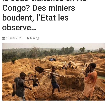
Congo? Des miniers
boudent, l’Etat les
observe…
10 mai 2023
Mining