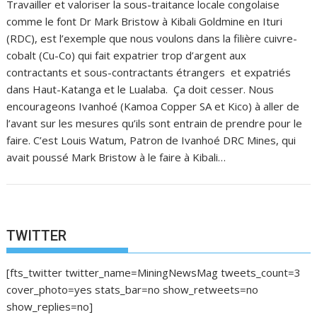
Travailler et valoriser la sous-traitance locale congolaise
comme le font Dr Mark Bristow à Kibali Goldmine en Ituri
(RDC), est l’exemple que nous voulons dans la filière cuivre-
cobalt (Cu-Co) qui fait expatrier trop d’argent aux
contractants et sous-contractants étrangers et expatriés
dans Haut-Katanga et le Lualaba. Ça doit cesser. Nous
encourageons Ivanhoé (Kamoa Copper SA et Kico) à aller de
l’avant sur les mesures qu’ils sont entrain de prendre pour le
faire. C’est Louis Watum, Patron de Ivanhoé DRC Mines, qui
avait poussé Mark Bristow à le faire à Kibali…
TWITTER
[fts_twitter twitter_name=MiningNewsMag tweets_count=3
cover_photo=yes stats_bar=no show_retweets=no
show_replies=no]