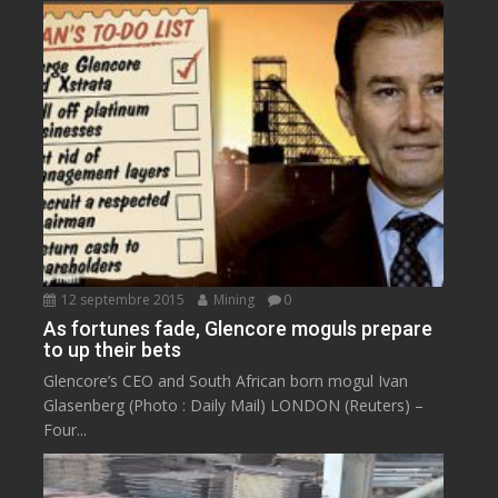
12 septembre 2015
Mining
0
As fortunes fade, Glencore moguls prepare
to up their bets
Glencore’s CEO and South African born mogul Ivan
Glasenberg (Photo : Daily Mail) LONDON (Reuters) –
Four...