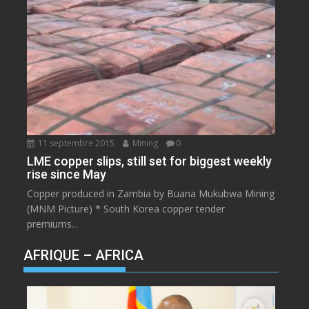
11 septembre 2015
Mining
0
LME copper slips, still set for biggest weekly
rise since May
Copper produced in Zambia by Buana Mukubwa Mining
(MNM Picture) * South Korea copper tender
premiums...
AFRIQUE – AFRICA