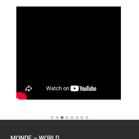
MONDE – WORLD