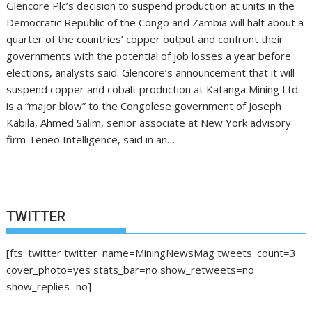
Glencore Plc’s decision to suspend production at units in the
Democratic Republic of the Congo and Zambia will halt about a
quarter of the countries’ copper output and confront their
governments with the potential of job losses a year before
elections, analysts said. Glencore’s announcement that it will
suspend copper and cobalt production at Katanga Mining Ltd.
is a “major blow” to the Congolese government of Joseph
Kabila, Ahmed Salim, senior associate at New York advisory
firm Teneo Intelligence, said in an…
TWITTER
[fts_twitter twitter_name=MiningNewsMag tweets_count=3
cover_photo=yes stats_bar=no show_retweets=no
show_replies=no]