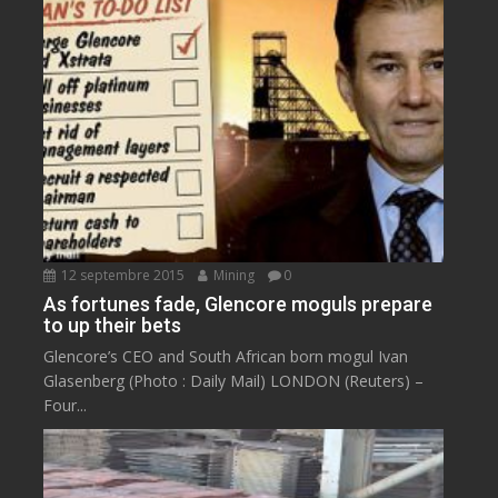
12 septembre 2015
Mining
0
As fortunes fade, Glencore moguls prepare
to up their bets
Glencore’s CEO and South African born mogul Ivan
Glasenberg (Photo : Daily Mail) LONDON (Reuters) –
Four...