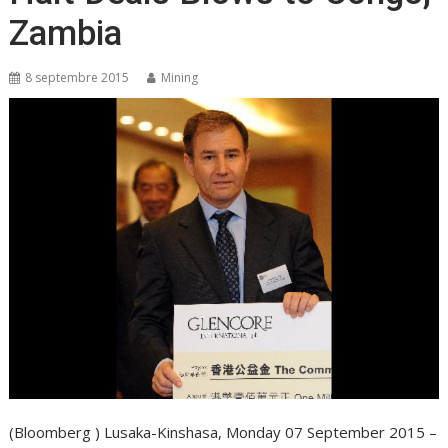
Zambia
8 septembre 2015
Mining
(Bloomberg ) Lusaka-Kinshasa, Monday 07 September 2015 –