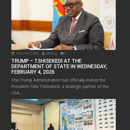
4 février 2026
Mining
0
TRUMP – TSHISEKEDI AT THE
DEPARTMENT OF STATE IN WEDNESDAY,
FEBRUARY 4, 2026
The Trump Administration has officially invited the
President Félix Tshisekedi, a strategic partner of the
USA,...