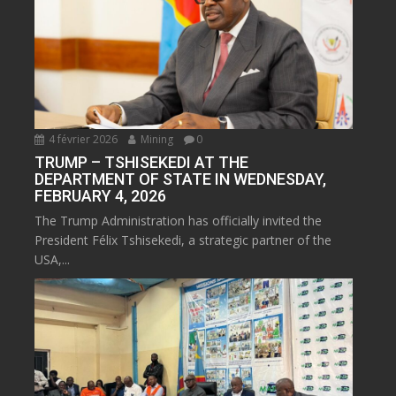
4 février 2026
Mining
0
TRUMP – TSHISEKEDI AT THE
DEPARTMENT OF STATE IN WEDNESDAY,
FEBRUARY 4, 2026
The Trump Administration has officially invited the
President Félix Tshisekedi, a strategic partner of the
USA,...