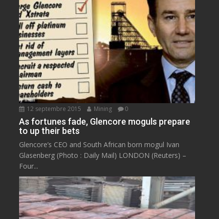
12 septembre 2015
Mining
0
As fortunes fade, Glencore moguls prepare
to up their bets
Glencore’s CEO and South African born mogul Ivan
Glasenberg (Photo : Daily Mail) LONDON (Reuters) –
Four...