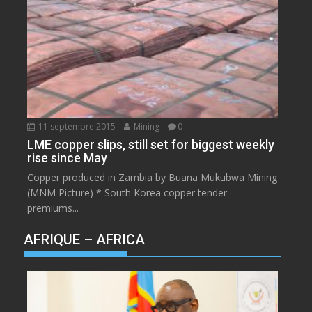
11 septembre 2015
Mining
0
LME copper slips, still set for biggest weekly
rise since May
Copper produced in Zambia by Buana Mukubwa Mining
(MNM Picture) * South Korea copper tender
premiums...
AFRIQUE – AFRICA