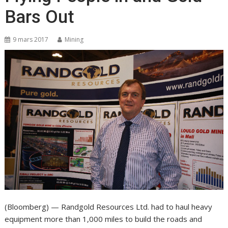
Bars Out
9 mars 2017
Mining
(Bloomberg) — Randgold Resources Ltd. had to haul heavy
equipment more than 1,000 miles to build the roads and