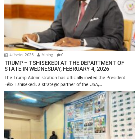
4 février 2026
Mining
0
TRUMP – TSHISEKEDI AT THE DEPARTMENT OF
STATE IN WEDNESDAY, FEBRUARY 4, 2026
The Trump Administration has officially invited the President
Félix Tshisekedi, a strategic partner of the USA,...