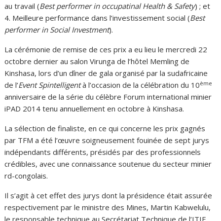
au travail (
Best performer in occupatinal Health & Safety
) ; et
4. Meilleure performance dans l’investissement social (
Best
performer in Social Investment
).
La cérémonie de remise de ces prix a eu lieu le mercredi 22
octobre dernier au salon Virunga de l’hôtel Memling de
Kinshasa, lors d’un dîner de gala organisé par la sudafricaine
ème
de l’
Event Spintelligent
à l’occasion de la célébration du 10
anniversaire de la série du célèbre Forum international minier
iPAD 2014 tenu annuellement en octobre à Kinshasa.
La sélection de finaliste, en ce qui concerne les prix gagnés
par TFM a été l’œuvre soigneusement fouinée de sept jurys
indépendants différents, présidés par des professionnels
crédibles, avec une connaissance soutenue du secteur minier
rd-congolais.
Il s’agit à cet effet des jurys dont la présidence était assurée
respectivement par le ministre des Mines, Martin Kabwelulu,
le responsable technique au Secrétariat Technique de l’ITIE,