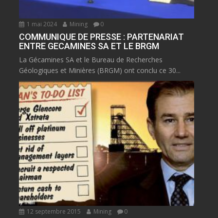
1 mai 2024
Mining
0
COMMUNIQUE DE PRESSE : PARTENARIAT
ENTRE GECAMINES SA ET LE BRGM
La Gécamines SA et le Bureau de Recherches
Géologiques et Minières (BRGM) ont conclu ce 30...
12 septembre 2015
Mining
0