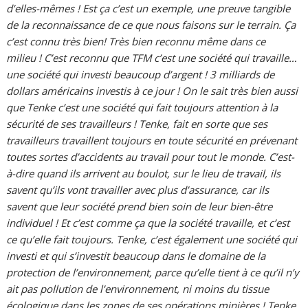
d’elles-mêmes ! Est ça c’est un exemple, une preuve tangible
de la reconnaissance de ce que nous faisons sur le terrain. Ça
c’est connu très bien! Très bien reconnu même dans ce
milieu ! C’est reconnu que TFM c’est une société qui travaille…
une société qui investi beaucoup d’argent ! 3 milliards de
dollars américains investis à ce jour ! On le sait très bien aussi
que Tenke c’est une société qui fait toujours attention à la
sécurité de ses travailleurs ! Tenke, fait en sorte que ses
travailleurs travaillent toujours en toute sécurité en prévenant
toutes sortes d’accidents au travail pour tout le monde. C’est-
à-dire quand ils arrivent au boulot, sur le lieu de travail, ils
savent qu’ils vont travailler avec plus d’assurance, car ils
savent que leur société prend bien soin de leur bien-être
individuel ! Et c’est comme ça que la société travaille, et c’est
ce qu’elle fait toujours. Tenke, c’est également une société qui
investi et qui s’investit beaucoup dans le domaine de la
protection de l’environnement, parce qu’elle tient à ce qu’il n’y
ait pas pollution de l’environnement, ni moins du tissue
écologique dans les zones de ses opérations minières ! Tenke,