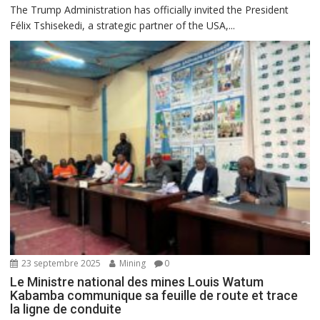
The Trump Administration has officially invited the President
Félix Tshisekedi, a strategic partner of the USA,...
23 septembre 2025
Mining
0
Le Ministre national des mines Louis Watum
Kabamba communique sa feuille de route et trace
la ligne de conduite