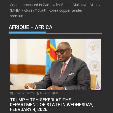
Copper produced in Zambia by Buana Mukubwa Mining
(MNM Picture) * South Korea copper tender
premiums...
AFRIQUE – AFRICA
4 février 2026
Mining
0
TRUMP – TSHISEKEDI AT THE
DEPARTMENT OF STATE IN WEDNESDAY,
FEBRUARY 4, 2026