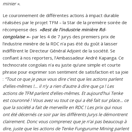
minier ».
Le couronnement de différentes actions à impact durable
réalisées par le projet TFM – la Star de la première soirée de
récompense des
»Best de l’industrie minière Rd-
congolaise »
– par les 4 de 7 jurys des premiers prix de
l’industrie minière de la RDC n’a pas été du goût à laisser
indifférent le Directeur Général Adjoint de la société. Se
confiant à nos reporters, l’Ambassadeur André Kapanga. Ce
technocrate congolais n’a eu juste qu’une simple et courte
phrase pour exprimer son sentiment de satisfaction et sa joie
:
‘’Tout ce que je peux vous dire c’est que les actions parlent
d’elles-mêmes !… il n’y a rien d’autre à dire que ça ! Les
actions de TFM parlent d’elles-mêmes. Et aujourd’hui Tenke
est couronné ! Vous avez vu tout ce qui a été fait sur place… ce
que la société a fait de merveille en RDC ! Les prix qui nous
ont été décernés ce soir par les différents Jurys le démontrent
clairement. Donc vous comprenez que je n’ai pas beaucoup à
dire, juste que les actions de Tenke Fungurume Mining parlent