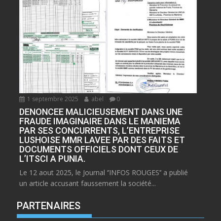
1 septembre 2025
abel
0
DENONCEE MALICIEUSEMENT DANS UNE
FRAUDE IMAGINAIRE DANS LE MANIEMA
PAR SES CONCURRENTS, L’ENTREPRISE
LUSHOISE MMR LAVEE PAR DES FAITS ET
DOCUMENTS OFFICIELS DONT CEUX DE
L’ITSCI A PUNIA.
Le 12 aout 2025, le Journal ‘’INFOS ROUGES’’ a publié
un article accusant faussement la société...
PARTENAIRES