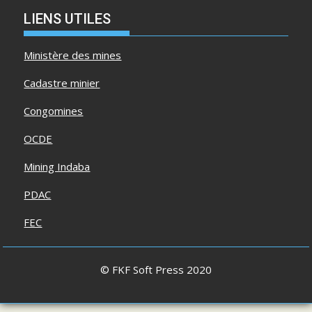
LIENS UTILES
Ministère des mines
Cadastre minier
Congomines
OCDE
Mining Indaba
PDAC
FEC
© FKF Soft Press 2020