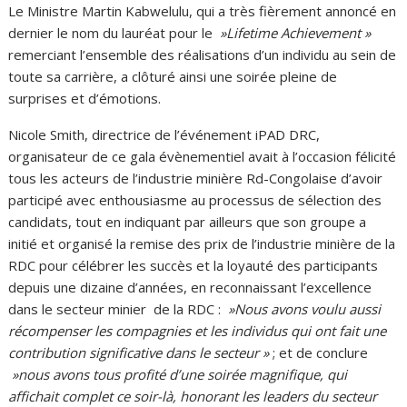
Le Ministre Martin Kabwelulu, qui a très fièrement annoncé en
dernier le nom du lauréat pour le
»Lifetime Achievement »
remerciant l’ensemble des réalisations d’un individu au sein de
toute sa carrière, a clôturé ainsi une soirée pleine de
surprises et d’émotions.
Nicole Smith, directrice de l’événement iPAD DRC,
organisateur de ce gala évènementiel avait à l’occasion félicité
tous les acteurs de l’industrie minière Rd-Congolaise d’avoir
participé avec enthousiasme au processus de sélection des
candidats, tout en indiquant par ailleurs que son groupe a
initié et organisé la remise des prix de l’industrie minière de la
RDC pour célébrer les succès et la loyauté des participants
depuis une dizaine d’années, en reconnaissant l’excellence
dans le secteur minier de la RDC :
»Nous avons voulu aussi
récompenser les compagnies et les individus qui ont fait une
contribution significative dans le secteur »
; et de conclure
»nous avons tous profité d’une soirée magnifique, qui
affichait complet ce soir-là, honorant les leaders du secteur