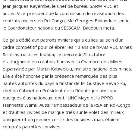
Jean Jacques Kayembe, le Chef de bureau SARW RDC et
ancien Vice-président de la commission de revisitation des
contrats miniers en Rd-Congo, Me Georges Bokundu et enfin
le Coordonateur national du SESSCAM, Baudouin Iheta.
Ce gala dédié aux patrons miniers qui a eu lieu au sein d’un
cadre compétitif pour célébrer les 10 ans de l’iPAD RDC Mines
& Infrastructures Indaba, ce mercredi 22 octobre
étaitorganisé en collaboration avec la Chambre des Mines
etparrainée par Martin Kabwelulu, ministre national des mines.
Elle a été honorée par la présence remarquée des plus
hautes autorités du pays à l’instar de M. Gustave Beya Siku,
chef du Cabinet du Président de la République ainsi que
quelques élus nationaux, dont l’UNC Mayo et la PPRD
Henriette Wamu. Aussi l’ambassadeur de la RSA en Rd-Congo
et d’autres invités de marque triés sur le volet des milieux
banquier et du premier cercle des business man, étaient
comptés parmi les convives.