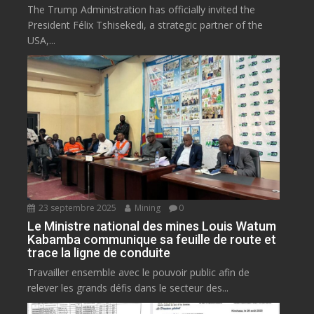
The Trump Administration has officially invited the
President Félix Tshisekedi, a strategic partner of the
USA,...
23 septembre 2025
Mining
0
Le Ministre national des mines Louis Watum
Kabamba communique sa feuille de route et
trace la ligne de conduite
Travailler ensemble avec le pouvoir public afin de
relever les grands défis dans le secteur des...