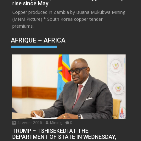
rise since May
Copper produced in Zambia by Buana Mukubwa Mining
(MNM Picture) * South Korea copper tender
premiums...
AFRIQUE – AFRICA
4 février 2026
Mining
0
TRUMP – TSHISEKEDI AT THE
DEPARTMENT OF STATE IN WEDNESDAY,