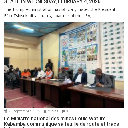
STATE IN WEDNESDAY, FEBRUARY 4, 2026
The Trump Administration has officially invited the President
Félix Tshisekedi, a strategic partner of the USA,...
23 septembre 2025
Mining
0
Le Ministre national des mines Louis Watum
Kabamba communique sa feuille de route et trace