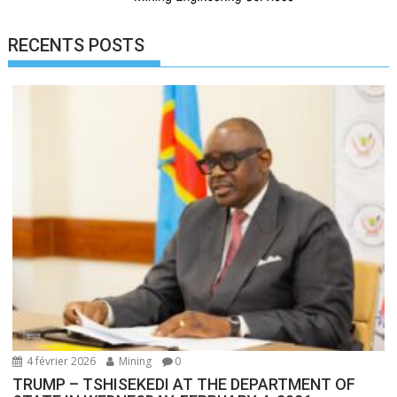
RECENTS POSTS
4 février 2026
Mining
0
TRUMP – TSHISEKEDI AT THE DEPARTMENT OF