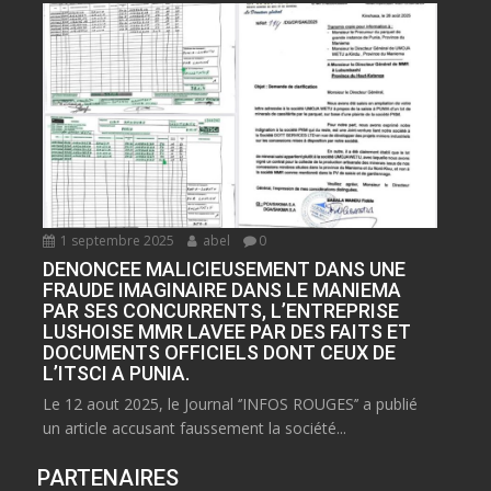
1 septembre 2025
abel
0
DENONCEE MALICIEUSEMENT DANS UNE
FRAUDE IMAGINAIRE DANS LE MANIEMA
PAR SES CONCURRENTS, L’ENTREPRISE
LUSHOISE MMR LAVEE PAR DES FAITS ET
DOCUMENTS OFFICIELS DONT CEUX DE
L’ITSCI A PUNIA.
Le 12 aout 2025, le Journal ‘’INFOS ROUGES’’ a publié
un article accusant faussement la société...
PARTENAIRES