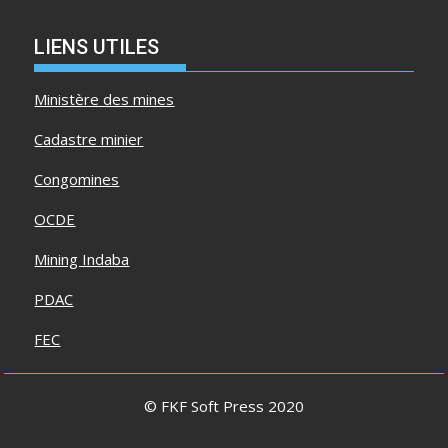
LIENS UTILES
Ministère des mines
Cadastre minier
Congomines
OCDE
Mining Indaba
PDAC
FEC
© FKF Soft Press 2020