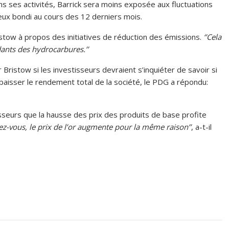
ans ses activités, Barrick sera moins exposée aux fluctuations
deux bondi au cours des 12 derniers mois.
istow à propos des initiatives de réduction des émissions.
‘’Cela
ants des hydrocarbures.’’
istow si les investisseurs devraient s’inquiéter de savoir si
 baisser le rendement total de la société, le PDG a répondu:
seurs que la hausse des prix des produits de base profite
ez-vous, le prix de l’or augmente pour la même raison’’
, a-t-il