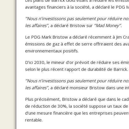
avantages financiers à la société, a déclaré le PDG
‘’Nous n’investissons pas seulement pour réduire no
les affaires’’
, a déclaré Bristow sur
‘’Mad Money’’.
Le PDG Mark Bristow a déclaré récemment à Jim Cram
émissions de gaz à effet de serre offriraient des av
environnementaux positifs.
D’ici 2030, le mineur d’or prévoit de réduire ses é
selon le plus récent rapport de durabilité de Barrick. I
‘’Nous n’investissons pas seulement pour réduire no
les affaires’’,
a déclaré monsieur Bristow dans une in
Plus précisément, Bristow a déclaré que dans le cadre
de réduction de 30%, la société suppose un taux de 
d’une mesure financière que les entreprises peuvent
rentable.