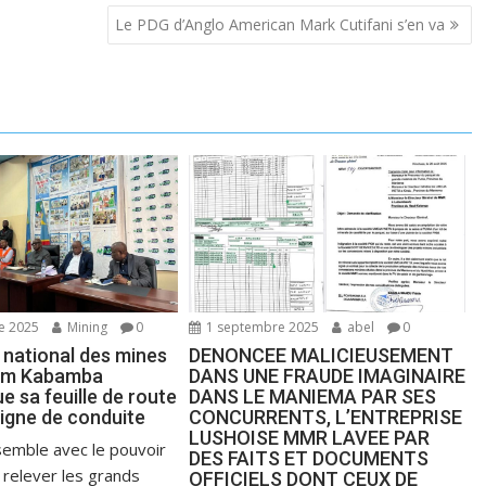
Le PDG d’Anglo American Mark Cutifani s’en va
e 2025
Mining
0
1 septembre 2025
abel
0
 national des mines
DENONCEE MALICIEUSEMENT
um Kabamba
DANS UNE FRAUDE IMAGINAIRE
 sa feuille de route
DANS LE MANIEMA PAR SES
 ligne de conduite
CONCURRENTS, L’ENTREPRISE
LUSHOISE MMR LAVEE PAR
semble avec le pouvoir
DES FAITS ET DOCUMENTS
e relever les grands
OFFICIELS DONT CEUX DE