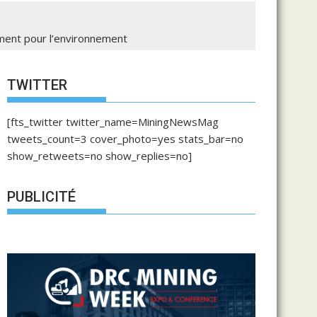
ement pour l’environnement
TWITTER
[fts_twitter twitter_name=MiningNewsMag
tweets_count=3 cover_photo=yes stats_bar=no
show_retweets=no show_replies=no]
PUBLICITÉ