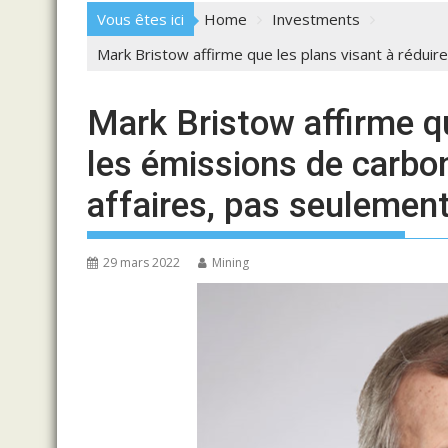
Vous êtes ici
Home
Investments
Mark Bristow affirme que les plans visant à réduir
Mark Bristow affirme qu
les émissions de carbo
affaires, pas seulemen
29 mars 2022
Mining