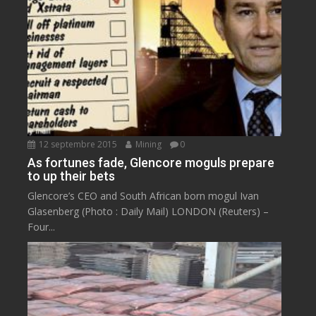
12 septembre 2015
Mining
0
As fortunes fade, Glencore moguls prepare
to up their bets
Glencore’s CEO and South African born mogul Ivan
Glasenberg (Photo : Daily Mail) LONDON (Reuters) –
Four...