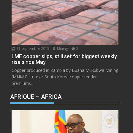
11 septembre 2015
Mining
0
LME copper slips, still set for biggest weekly
rise since May
Copper produced in Zambia by Buana Mukubwa Mining
(MNM Picture) * South Korea copper tender
premiums...
AFRIQUE – AFRICA