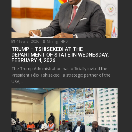
4 février 2026
Mining
0
TRUMP – TSHISEKEDI AT THE
DEPARTMENT OF STATE IN WEDNESDAY,
FEBRUARY 4, 2026
The Trump Administration has officially invited the
President Félix Tshisekedi, a strategic partner of the
USA,...