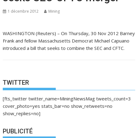
1 décembre 2012
Mining
WASHINGTON (Reuters) – On Thursday, 30 Nov 2012 Barney
Frank and fellow Massachusetts Democrat Michael Capuano
introduced a bill that seeks to combine the SEC and CFTC.
TWITTER
[fts_twitter twitter_name=MiningNewsMag tweets_count=3
cover_photo=yes stats_bar=no show_retweets=no
show_replies=no]
PUBLICITÉ