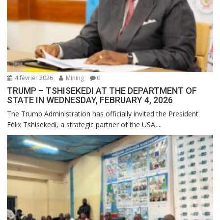
4 février 2026
Mining
0
TRUMP – TSHISEKEDI AT THE DEPARTMENT OF
STATE IN WEDNESDAY, FEBRUARY 4, 2026
The Trump Administration has officially invited the President
Félix Tshisekedi, a strategic partner of the USA,...