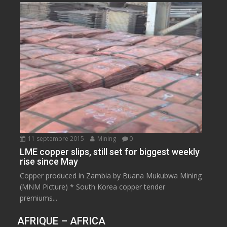
11 septembre 2015
Mining
0
LME copper slips, still set for biggest weekly
rise since May
Copper produced in Zambia by Buana Mukubwa Mining
(MNM Picture) * South Korea copper tender
premiums...
AFRIQUE – AFRICA