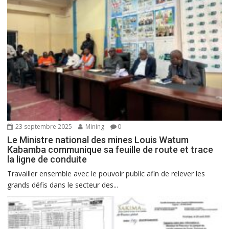
23 septembre 2025
Mining
0
Le Ministre national des mines Louis Watum
Kabamba communique sa feuille de route et trace
la ligne de conduite
Travailler ensemble avec le pouvoir public afin de relever les
grands défis dans le secteur des...