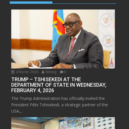
4 février 2026
Mining
0
TRUMP – TSHISEKEDI AT THE
DEPARTMENT OF STATE IN WEDNESDAY,
FEBRUARY 4, 2026
The Trump Administration has officially invited the
President Félix Tshisekedi, a strategic partner of the
USA,...