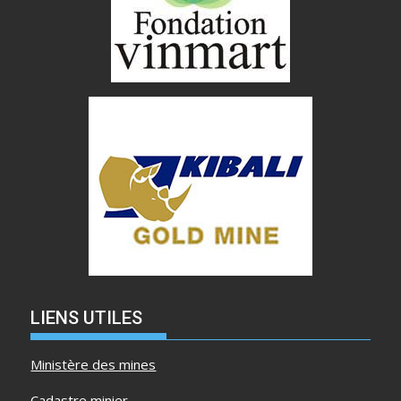
LIENS UTILES
Ministère des mines
Cadastre minier