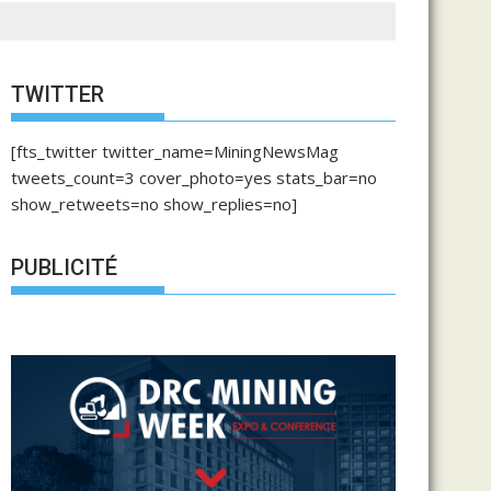
TWITTER
[fts_twitter twitter_name=MiningNewsMag
tweets_count=3 cover_photo=yes stats_bar=no
show_retweets=no show_replies=no]
PUBLICITÉ