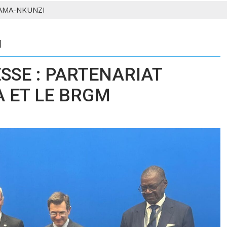
KAMA-NKUNZI
I
SE : PARTENARIAT
 ET LE BRGM