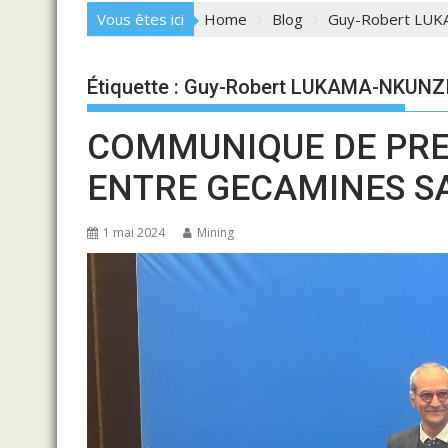
Vous êtes ici
Home
Blog
Guy-Robert LU
Étiquette :
Guy-Robert LUKAMA-NKUNZ
COMMUNIQUE DE PRES
ENTRE GECAMINES SA
1 mai 2024
Mining