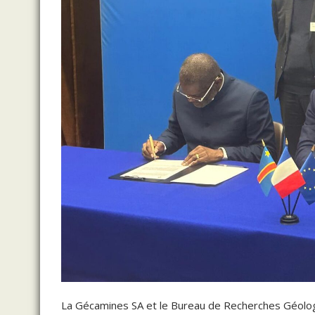
La Gécamines SA et le Bureau de Recherches Géologi