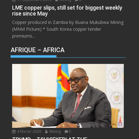
LME copper slips, still set for biggest weekly
rise since May
Copper produced in Zambia by Buana Mukubwa Mining
(MNM Picture) * South Korea copper tender
premiums...
AFRIQUE – AFRICA
4 février 2026
Mining
0