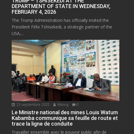
TRUMP – TSHISEKEDI AT THE
DEPARTMENT OF STATE IN WEDNESDAY,
FEBRUARY 4, 2026
The Trump Administration has officially invited the
President Félix Tshisekedi, a strategic partner of the
USA,...
23 septembre 2025
Mining
0
Le Ministre national des mines Louis Watum
Kabamba communique sa feuille de route et
trace la ligne de conduite
Travailler ensemble avec le pouvoir public afin de