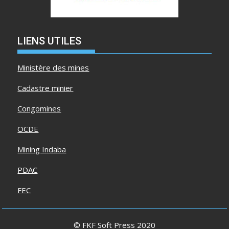
LIENS UTILES
Ministère des mines
Cadastre minier
Congomines
OCDE
Mining Indaba
PDAC
FEC
© FKF Soft Press 2020