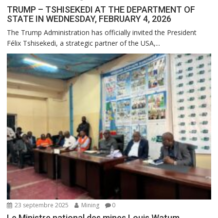
TRUMP – TSHISEKEDI AT THE DEPARTMENT OF
STATE IN WEDNESDAY, FEBRUARY 4, 2026
The Trump Administration has officially invited the President
Félix Tshisekedi, a strategic partner of the USA,...
23 septembre 2025
Mining
0
Le Ministre national des mines Louis Watum