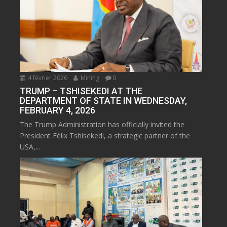
4 février 2026
Mining
0
TRUMP – TSHISEKEDI AT THE
DEPARTMENT OF STATE IN WEDNESDAY,
FEBRUARY 4, 2026
The Trump Administration has officially invited the
President Félix Tshisekedi, a strategic partner of the
USA,...