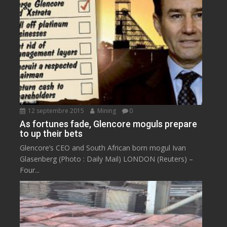
12 septembre 2015
Mining
0
As fortunes fade, Glencore moguls prepare
to up their bets
Glencore’s CEO and South African born mogul Ivan
Glasenberg (Photo : Daily Mail) LONDON (Reuters) –
Four...