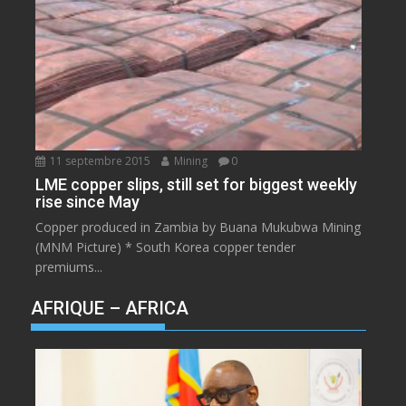
11 septembre 2015
Mining
0
LME copper slips, still set for biggest weekly
rise since May
Copper produced in Zambia by Buana Mukubwa Mining
(MNM Picture) * South Korea copper tender
premiums...
AFRIQUE – AFRICA