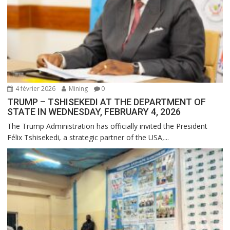
4 février 2026
Mining
0
TRUMP – TSHISEKEDI AT THE DEPARTMENT OF
STATE IN WEDNESDAY, FEBRUARY 4, 2026
The Trump Administration has officially invited the President
Félix Tshisekedi, a strategic partner of the USA,...