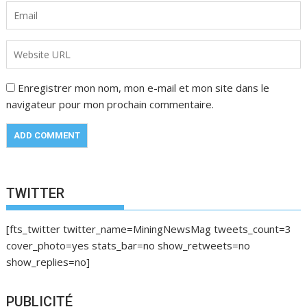
Enregistrer mon nom, mon e-mail et mon site dans le
navigateur pour mon prochain commentaire.
TWITTER
[fts_twitter twitter_name=MiningNewsMag tweets_count=3
cover_photo=yes stats_bar=no show_retweets=no
show_replies=no]
PUBLICITÉ