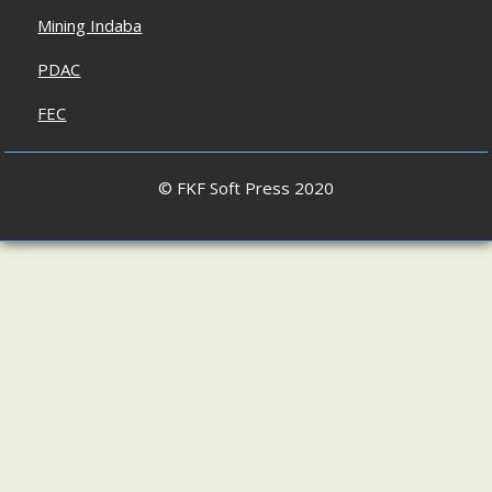
Mining Indaba
PDAC
FEC
© FKF Soft Press 2020