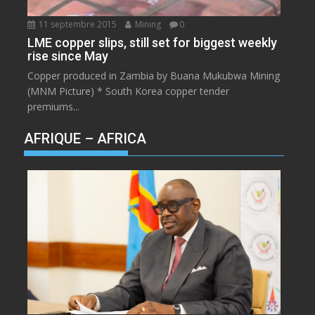
11 septembre 2015
Mining
0
LME copper slips, still set for biggest weekly
rise since May
Copper produced in Zambia by Buana Mukubwa Mining
(MNM Picture) * South Korea copper tender
premiums...
AFRIQUE – AFRICA