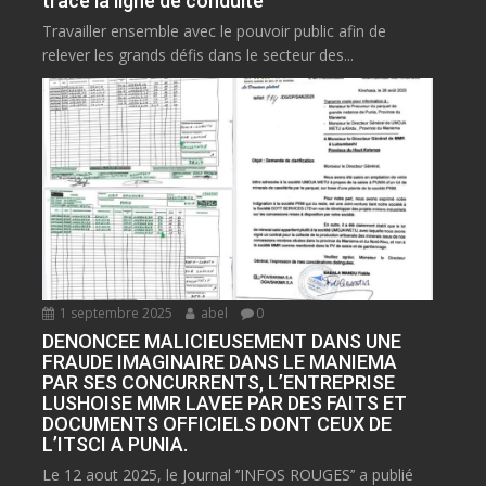
trace la ligne de conduite
Travailler ensemble avec le pouvoir public afin de
relever les grands défis dans le secteur des...
1 septembre 2025
abel
0
DENONCEE MALICIEUSEMENT DANS UNE
FRAUDE IMAGINAIRE DANS LE MANIEMA
PAR SES CONCURRENTS, L’ENTREPRISE
LUSHOISE MMR LAVEE PAR DES FAITS ET
DOCUMENTS OFFICIELS DONT CEUX DE
L’ITSCI A PUNIA.
Le 12 aout 2025, le Journal ‘’INFOS ROUGES’’ a publié