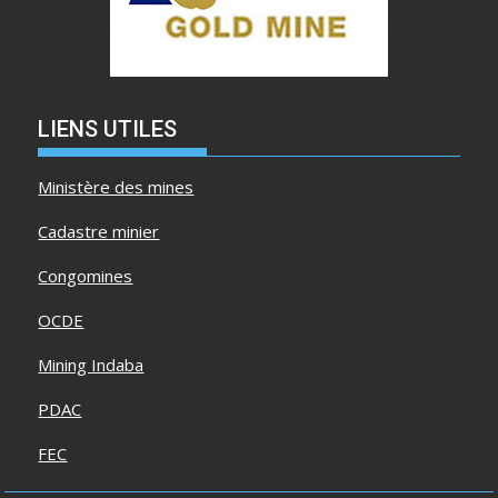
LIENS UTILES
Ministère des mines
Cadastre minier
Congomines
OCDE
Mining Indaba
PDAC
FEC