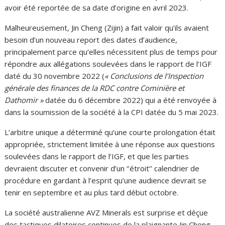
avoir été reportée de sa date d’origine en avril 2023.
Malheureusement, Jin Cheng (Zijin) a fait valoir qu’ils avaient
besoin d’un nouveau report des dates d’audience,
principalement parce qu’elles nécessitent plus de temps pour
répondre aux allégations soulevées dans le rapport de l’IGF
daté du 30 novembre 2022 (
« Conclusions de l’Inspection
générale des finances de la RDC contre Cominière et
Dathomir »
datée du 6 décembre 2022) qui a été renvoyée à
dans la soumission de la société à la CPI datée du 5 mai 2023.
L’arbitre unique a déterminé qu’une courte prolongation était
appropriée, strictement limitée à une réponse aux questions
soulevées dans le rapport de l’IGF, et que les parties
devraient discuter et convenir d’un ‘’étroit’’ calendrier de
procédure en gardant à l’esprit qu’une audience devrait se
tenir en septembre et au plus tard début octobre.
La société australienne AVZ Minerals est surprise et déçue
des tactiques dilatoires continues de la plaignante Jin Cheng