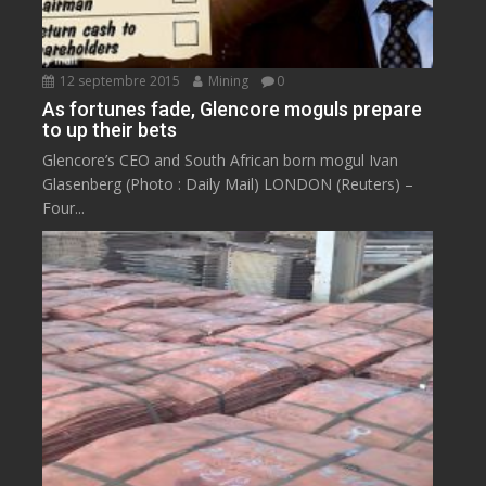
12 septembre 2015
Mining
0
As fortunes fade, Glencore moguls prepare
to up their bets
Glencore’s CEO and South African born mogul Ivan
Glasenberg (Photo : Daily Mail) LONDON (Reuters) –
Four...