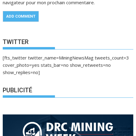
navigateur pour mon prochain commentaire.
TWITTER
[fts_twitter twitter_name=MiningNewsMag tweets_count=3
cover_photo=yes stats_bar=no show_retweets=no
show_replies=no]
PUBLICITÉ