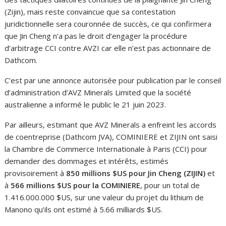
(Zijin), mais reste convaincue que sa contestation
juridictionnelle sera couronnée de succès, ce qui confirmera
que Jin Cheng n’a pas le droit d’engager la procédure
d’arbitrage CCI contre AVZI car elle n’est pas actionnaire de
Dathcom.
C’est par une annonce autorisée pour publication par le conseil
d’administration d’AVZ Minerals Limited que la société
australienne a informé le public le 21 juin 2023.
Par ailleurs, estimant que AVZ Minerals a enfreint les accords
de coentreprise (Dathcom JVA), COMINIERE et ZIJIN ont saisi
la Chambre de Commerce Internationale à Paris (CCI) pour
demander des dommages et intérêts, estimés
provisoirement à
850 millions $US pour Jin Cheng (ZIJIN)
et
à
566 millions $US pour la COMINIERE
, pour un total de
1.416.000.000 $US, sur une valeur du projet du lithium de
Manono qu’ils ont estimé à 5.66 milliards $US.