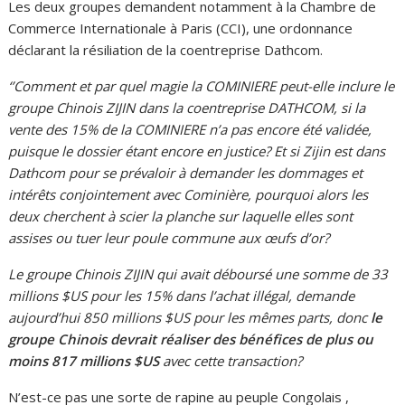
Les deux groupes demandent notamment à la Chambre de
Commerce Internationale à Paris (CCI), une ordonnance
déclarant la résiliation de la coentreprise Dathcom.
‘’Comment et par quel magie la COMINIERE peut-elle inclure le
groupe Chinois ZIJIN dans la coentreprise DATHCOM, si la
vente des 15% de la COMINIERE n’a pas encore été validée,
puisque le dossier étant encore en justice? Et si Zijin est dans
Dathcom pour se prévaloir à demander les dommages et
intérêts conjointement avec Cominière, pourquoi alors les
deux cherchent à scier la planche sur laquelle elles sont
assises ou tuer leur poule commune aux œufs d’or?
Le groupe Chinois ZIJIN qui avait déboursé une somme de 33
millions $US pour les 15% dans l’achat illégal, demande
aujourd’hui 850 millions $US pour les mêmes parts, donc
le
groupe Chinois devrait réaliser des bénéfices de plus ou
moins 817 millions $US
avec cette transaction?
N’est-ce pas une sorte de rapine au peuple Congolais ,