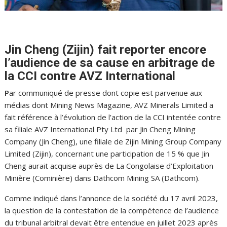
Jin Cheng (Zijin) fait reporter encore
l’audience de sa cause en arbitrage de
la CCI contre AVZ International
P
ar communiqué de presse dont copie est parvenue aux
médias dont Mining News Magazine, AVZ Minerals Limited a
fait référence à l’évolution de l’action de la CCI intentée contre
sa filiale AVZ International Pty Ltd par Jin Cheng Mining
Company (Jin Cheng), une filiale de Zijin Mining Group Company
Limited (Zijin), concernant une participation de 15 % que Jin
Cheng aurait acquise auprès de La Congolaise d’Exploitation
Minière (Cominière) dans Dathcom Mining SA (Dathcom).
Comme indiqué dans l’annonce de la société du 17 avril 2023,
la question de la contestation de la compétence de l’audience
du tribunal arbitral devait être entendue en juillet 2023 après