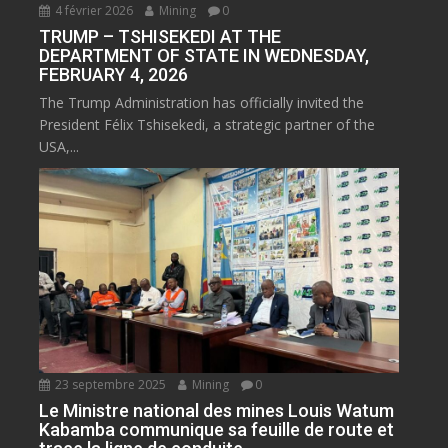
4 février 2026
Mining
0
TRUMP – TSHISEKEDI AT THE
DEPARTMENT OF STATE IN WEDNESDAY,
FEBRUARY 4, 2026
The Trump Administration has officially invited the
President Félix Tshisekedi, a strategic partner of the
USA,...
23 septembre 2025
Mining
0
Le Ministre national des mines Louis Watum
Kabamba communique sa feuille de route et