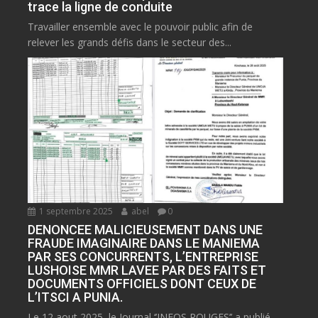
trace la ligne de conduite
Travailler ensemble avec le pouvoir public afin de
relever les grands défis dans le secteur des...
1 septembre 2025
abel
0
DENONCEE MALICIEUSEMENT DANS UNE
FRAUDE IMAGINAIRE DANS LE MANIEMA
PAR SES CONCURRENTS, L’ENTREPRISE
LUSHOISE MMR LAVEE PAR DES FAITS ET
DOCUMENTS OFFICIELS DONT CEUX DE
L’ITSCI A PUNIA.
Le 12 aout 2025, le Journal ‘’INFOS ROUGES’’ a publié