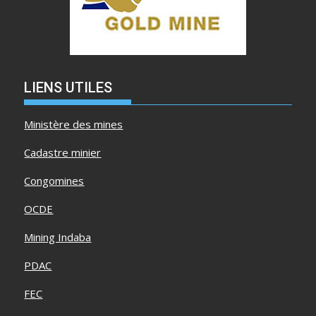
LIENS UTILES
Ministère des mines
Cadastre minier
Congomines
OCDE
Mining Indaba
PDAC
FEC