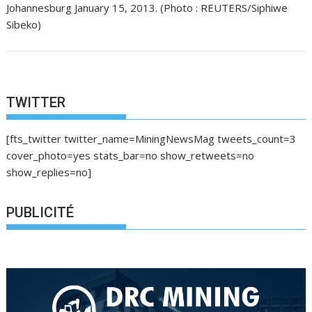
Johannesburg January 15, 2013. (Photo : REUTERS/Siphiwe
Sibeko)
TWITTER
[fts_twitter twitter_name=MiningNewsMag tweets_count=3
cover_photo=yes stats_bar=no show_retweets=no
show_replies=no]
PUBLICITÉ