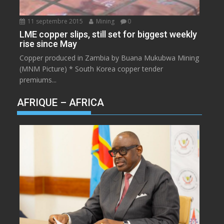
11 septembre 2015
Mining
0
LME copper slips, still set for biggest weekly
rise since May
Copper produced in Zambia by Buana Mukubwa Mining
(MNM Picture) * South Korea copper tender
premiums...
AFRIQUE – AFRICA