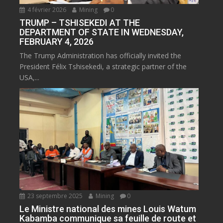
4 février 2026
Mining
0
TRUMP – TSHISEKEDI AT THE
DEPARTMENT OF STATE IN WEDNESDAY,
FEBRUARY 4, 2026
The Trump Administration has officially invited the
President Félix Tshisekedi, a strategic partner of the
USA,...
23 septembre 2025
Mining
0
Le Ministre national des mines Louis Watum
Kabamba communique sa feuille de route et