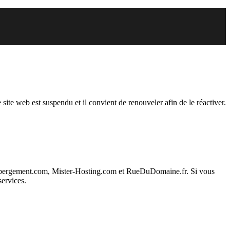
der est suspendu
 site web est suspendu et il convient de renouveler afin de le réactiver.
ebergement.com, Mister-Hosting.com et RueDuDomaine.fr. Si vous
services.