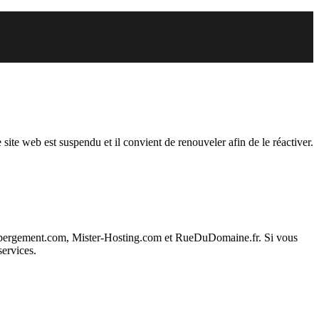
der est suspendu
 site web est suspendu et il convient de renouveler afin de le réactiver.
ebergement.com, Mister-Hosting.com et RueDuDomaine.fr. Si vous
services.