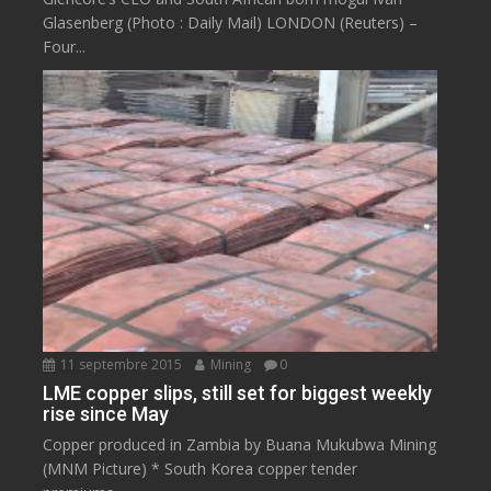
Glasenberg (Photo : Daily Mail) LONDON (Reuters) –
Four...
11 septembre 2015
Mining
0
LME copper slips, still set for biggest weekly
rise since May
Copper produced in Zambia by Buana Mukubwa Mining
(MNM Picture) * South Korea copper tender