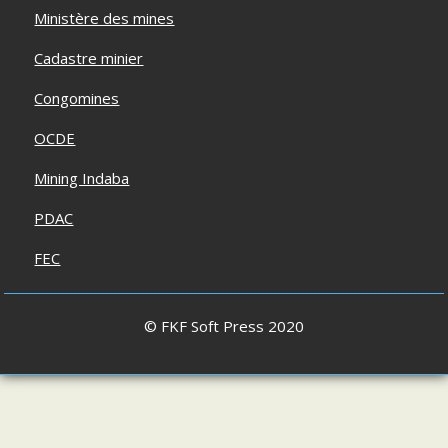
Ministère des mines
Cadastre minier
Congomines
OCDE
Mining Indaba
PDAC
FEC
© FKF Soft Press 2020