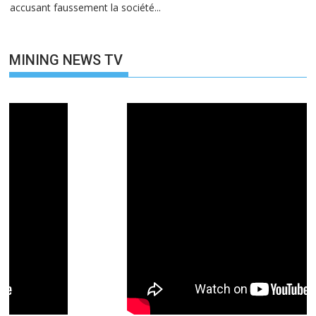
accusant faussement la société...
MINING NEWS TV