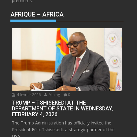
premiums...
AFRIQUE – AFRICA
4 février 2026
Mining
0
TRUMP – TSHISEKEDI AT THE
DEPARTMENT OF STATE IN WEDNESDAY,
FEBRUARY 4, 2026
The Trump Administration has officially invited the
President Félix Tshisekedi, a strategic partner of the
USA,...