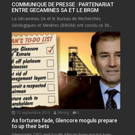
COMMUNIQUE DE PRESSE : PARTENARIAT
ENTRE GECAMINES SA ET LE BRGM
La Gécamines SA et le Bureau de Recherches
Géologiques et Minières (BRGM) ont conclu ce 30...
12 septembre 2015
Mining
0
As fortunes fade, Glencore moguls prepare
to up their bets
Glencore’s CEO and South African born mogul Ivan