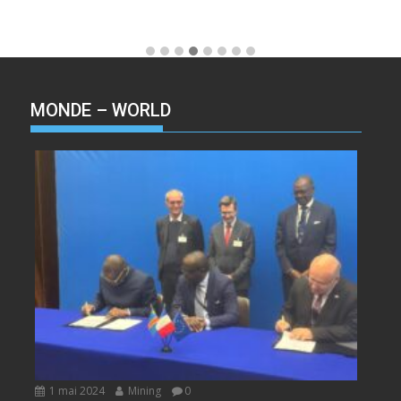
MONDE – WORLD
1 mai 2024
Mining
0